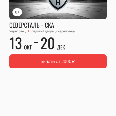
0+
СЕВЕРСТАЛЬ - СКА
Череповец
Ледовый дворец «Череповец»
13
20
ОКТ
ДЕК
Билеты от
2000
₽