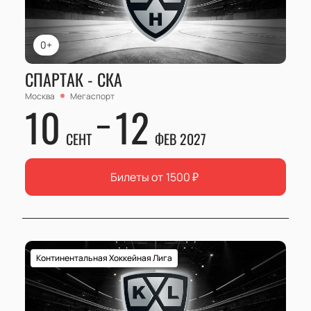
0+
СПАРТАК - СКА
Москва
Мегаспорт
10
12
СЕНТ
ФЕВ 2027
Билеты от
1500
₽
Континентальная Хоккейная Лига