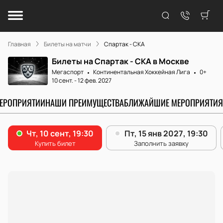
Главная
Билеты на матчи
Спартак - СКА
Билеты на Спартак - СКА в Москве
Мегаспорт
Континентальная Хоккейная Лига
0+
10 сент.
-
12 фев. 2027
МЕРОПРИЯТИИ
НАШИ ПРЕИМУЩЕСТВА
БЛИЖАЙШИЕ МЕРОПРИЯТИЯ