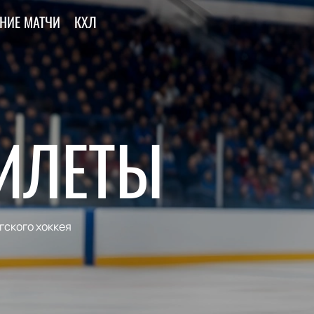
НИЕ МАТЧИ
КХЛ
БИЛЕТЫ
гского хоккея