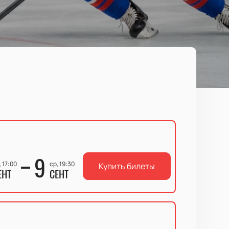
9
, 17:00
ср, 19:30
Купить билеты
ЕНТ
СЕНТ