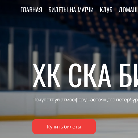
ГЛАВНАЯ
БИЛЕТЫ НА МАТЧИ
КЛУБ
ДОМАШ
ХК СКА 
Почувствуй атмосферу настоящего петербур
Купить билеты