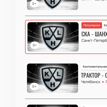
0+
Популярное
Ко
СКА - ШАН
Санкт-Петерб
0+
Континентальная
ТРАКТОР - 
Челябинск
0+