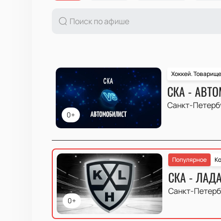
Хоккей. Товарищ
СКА - АВТ
Санкт-Петерб
0+
Популярное
Ко
СКА - ЛАД
Санкт-Петерб
0+