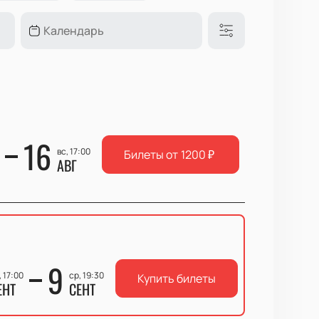
16
вс, 17:00
Билеты от
1200
₽
АВГ
9
, 17:00
ср, 19:30
Купить билеты
ЕНТ
СЕНТ