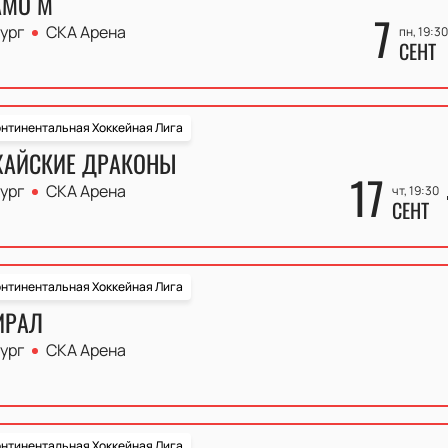
АМО М
7
ург
СКА Арена
пн, 19:30
СЕНТ
нтинентальная Хоккейная Лига
ХАЙСКИЕ ДРАКОНЫ
17
ург
СКА Арена
чт, 19:30
СЕНТ
нтинентальная Хоккейная Лига
ИРАЛ
ург
СКА Арена
нтинентальная Хоккейная Лига