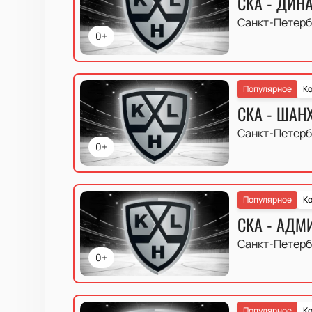
СКА - ДИН
Санкт-Петерб
0+
Популярное
Ко
СКА - ШАН
Санкт-Петерб
0+
Популярное
Ко
СКА - АДМ
Санкт-Петерб
0+
Популярное
Ко