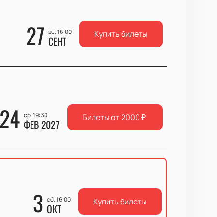
27
вс, 16:00
Купить билеты
СЕНТ
24
ср, 19:30
Билеты от
2000
₽
ФЕВ 2027
3
сб, 16:00
Купить билеты
ОКТ