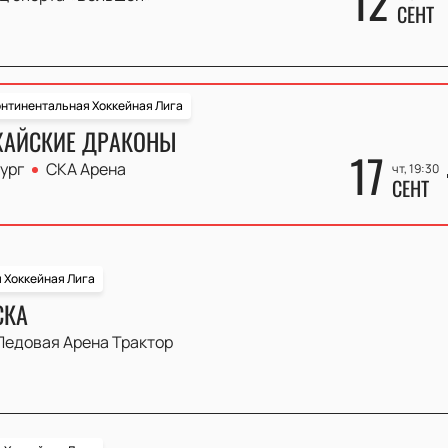
12
СЕНТ
нтинентальная Хоккейная Лига
ХАЙСКИЕ ДРАКОНЫ
17
ург
СКА Арена
чт, 19:30
СЕНТ
 Хоккейная Лига
СКА
Ледовая Арена Трактор