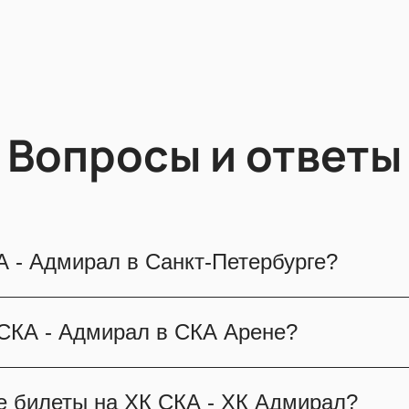
Вопросы и ответы
А - Адмирал в Санкт-Петербурге?
оится на знаменитой СКА Арене, которая вмещ
 СКА - Адмирал в СКА Арене?
сладиться игрой любимой команды!
лета на матч СКА - "Адмирал" можно посмотре
е билеты на ХК СКА - ХК Адмирал?