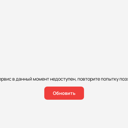
ервис в данный момент недоступен, повторите попытку поз
Обновить