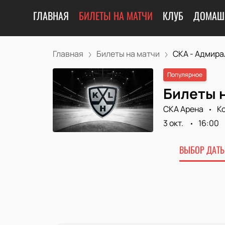
ГЛАВНАЯ
БИЛЕТЫ НА МАТЧИ
КЛУБ
ДОМАШ
Главная
Билеты на матчи
СКА - Адмира
Популярное
Билеты н
СКА Арена
К
3 окт.
16:00
ВЫБОР ДАТЫ