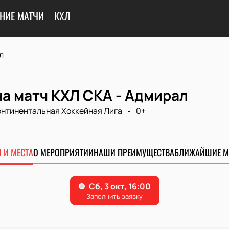
НИЕ МАТЧИ
КХЛ
л
а матч КХЛ СКА - Адмирал
онтинентальная Хоккейная Лига
0+
 И МЕСТА
О МЕРОПРИЯТИИ
НАШИ ПРЕИМУЩЕСТВА
БЛИЖАЙШИЕ М