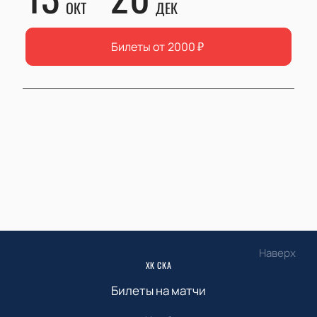
ОКТ
ДЕК
Билеты от
2000
₽
Наверх
ХК СКА
Билеты на матчи