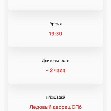
Время
19:30
Длительность
~
2 часа
Площадка
Ледовый дворец СПб