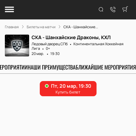
Главная
Билеты на матчи
СКА - Шанхайские...
СКА - Шанхайские Драконы, КХЛ
Ледовый дворец СПб
Континентальная Хоккейная
Лига
0+
20 мар.
19:30
МЕРОПРИЯТИИ
НАШИ ПРЕИМУЩЕСТВА
БЛИЖАЙШИЕ МЕРОПРИЯТИЯ