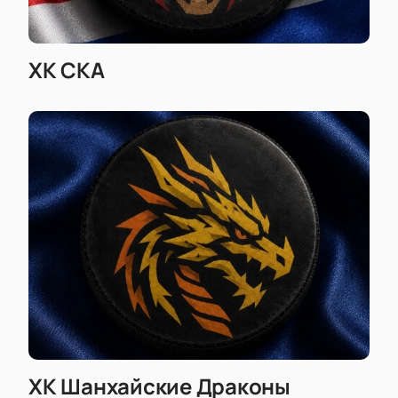
ХК СКА
ХК Шанхайские Драконы