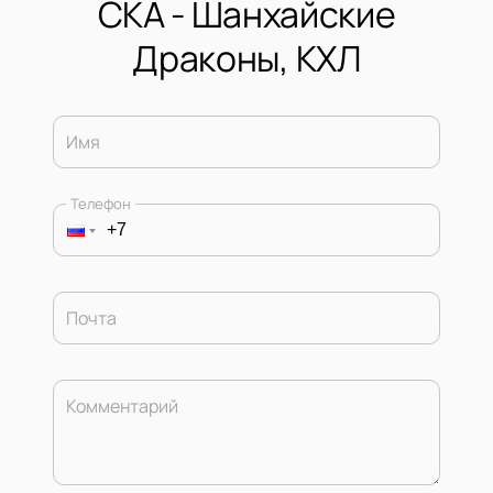
СКА - Шанхайские
Драконы, КХЛ
Имя
Телефон
Почта
Комментарий