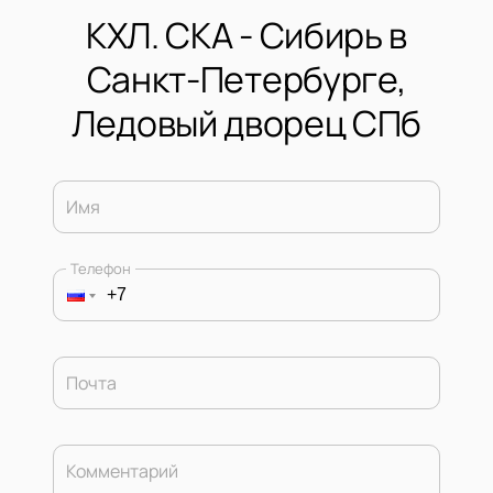
КХЛ. СКА - Сибирь в
Санкт-Петербурге,
Ледовый дворец СПб
Имя
Телефон
Почта
Комментарий