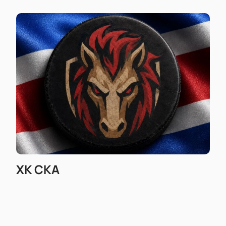
ХК СКА