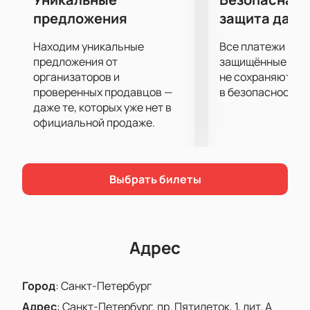
предложения
защита данн
Находим уникальные
Все платежи про
предложения от
защищённые шлю
организаторов и
не сохраняются 
проверенных продавцов —
в безопасности.
даже те, которых уже нет в
официальной продаже.
Выбрать билеты
Адрес
Город
:
Санкт-Петербург
Адрес
:
Санкт-Петербург, пр. Пятилеток, 1, лит. А