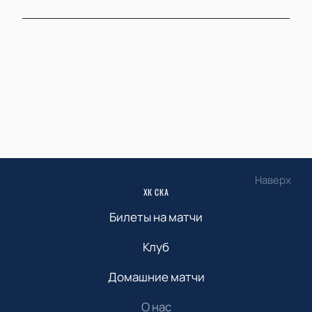
Наверх
ХК СКА
Билеты на матчи
Клуб
Домашние матчи
О нас