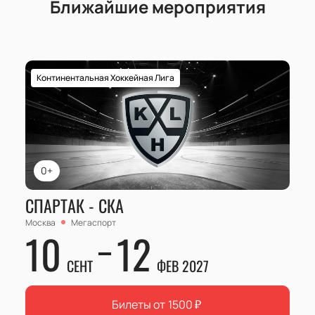
Ближайшие мероприятия
Континентальная Хоккейная Лига
0+
СПАРТАК - СКА
Москва
Мегаспорт
10
12
СЕНТ
ФЕВ 2027
Билеты от
1500
₽