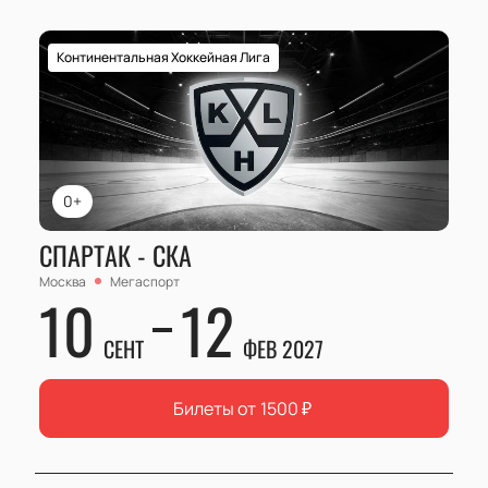
Континентальная Хоккейная Лига
0+
СПАРТАК - СКА
Москва
Мегаспорт
10
12
СЕНТ
ФЕВ 2027
Билеты от
1500
₽