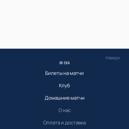
Наверх
ХК СКА
Билеты на матчи
Клуб
Домашние матчи
О нас
Оплата и доставка