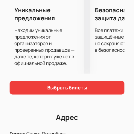
Уникальные
Безопасная 
предложения
защита данн
Находим уникальные
Все платежи про
предложения от
защищённые шлю
организаторов и
не сохраняются 
проверенных продавцов —
в безопасности.
даже те, которых уже нет в
официальной продаже.
Выбрать билеты
Адрес
Город
:
Санкт-Петербург