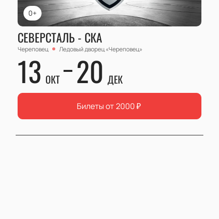
0+
СЕВЕРСТАЛЬ - СКА
Череповец
Ледовый дворец «Череповец»
13
20
ОКТ
ДЕК
Билеты от
2000
₽