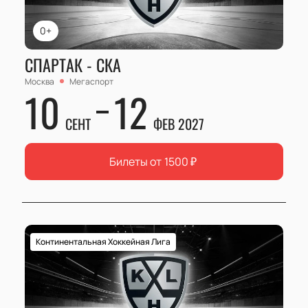
0+
СПАРТАК - СКА
Москва
Мегаспорт
10
12
СЕНТ
ФЕВ 2027
Билеты от
1500
₽
Континентальная Хоккейная Лига