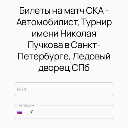
Билеты на матч СКА -
Автомобилист, Турнир
имени Николая
Пучкова в Санкт-
Петербурге, Ледовый
дворец СПб
Имя
Телефон