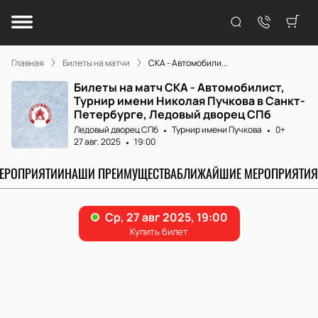
Главная
Билеты на матчи
СКА - Автомобили...
Билеты на матч СКА - Автомобилист,
Турнир имени Николая Пучкова в Санкт-
Петербурге, Ледовый дворец СПб
Ледовый дворец СПб
Турнир имени Пучкова
0+
27 авг. 2025
19:00
МЕРОПРИЯТИИ
НАШИ ПРЕИМУЩЕСТВА
БЛИЖАЙШИЕ МЕРОПРИЯТИЯ