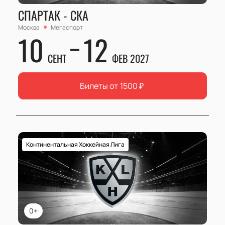
СПАРТАК - СКА
Москва
Мегаспорт
10
12
СЕНТ
ФЕВ 2027
Билеты от
1500
₽
Континентальная Хоккейная Лига
0+