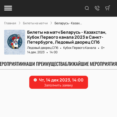
Главная
Билеты на матчи
Беларусь - Казах...
Билеты на матч Беларусь - Казахстан,
Кубок Первого канала 2023 в Санкт-
Петербурге, Ледовый дворец СПб
Ледовый дворец СПб
Кубок Первого Канала
0+
14 дек. 2023
14:00
МЕРОПРИЯТИИ
НАШИ ПРЕИМУЩЕСТВА
БЛИЖАЙШИЕ МЕРОПРИЯТИЯ