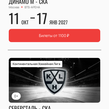
ДИНАМО М - СКА
Москва
ВТБ-АРЕНА
11
17
ОКТ
ЯНВ 2027
Билеты от
1100
₽
Континентальная Хоккейная Лига
0+
СЕВЕРСТАЛЬ - СКА