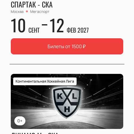
СПАРТАК - СКА
Москва
Мегаспорт
10
12
СЕНТ
ФЕВ 2027
Билеты от
1500
₽
Континентальная Хоккейная Лига
0+