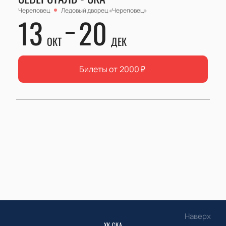
Череповец
Ледовый дворец «Череповец»
13
20
ОКТ
ДЕК
Билеты от
2000
₽
Наверх
ХК СКА