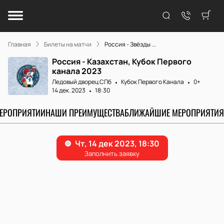
Главная
Билеты на матчи
Россия - Звёзды ...
Россия - Казахстан, Кубок Первого
канала 2023
Ледовый дворец СПб
Кубок Первого Канала
0+
14 дек. 2023
18:30
МЕРОПРИЯТИИ
НАШИ ПРЕИМУЩЕСТВА
БЛИЖАЙШИЕ МЕРОПРИЯТИЯ