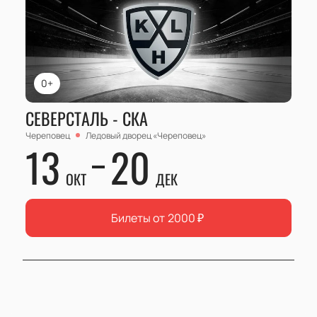
0+
СЕВЕРСТАЛЬ - СКА
Череповец
Ледовый дворец «Череповец»
13
20
ОКТ
ДЕК
Билеты от
2000
₽