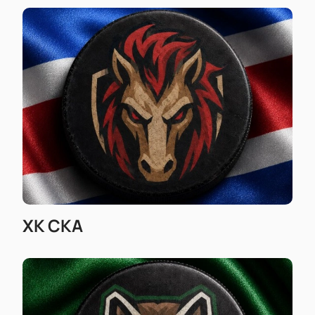
ХК СКА