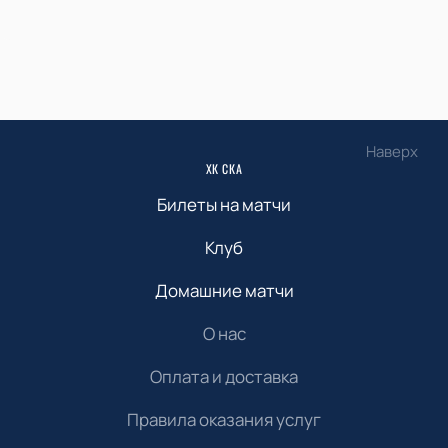
Наверх
ХК СКА
Билеты на матчи
Клуб
Домашние матчи
О нас
Оплата и доставка
Правила оказания услуг