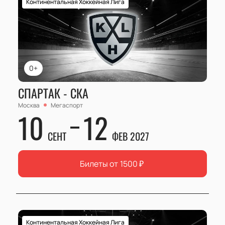
Континентальная Хоккейная Лига
0+
СПАРТАК - СКА
Москва
Мегаспорт
10
12
СЕНТ
ФЕВ 2027
Билеты от
1500
₽
Континентальная Хоккейная Лига