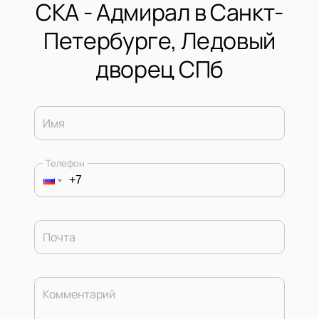
СКА - Адмирал в Санкт-
Петербурге, Ледовый
дворец СПб
Имя
Телефон
Почта
Комментарий