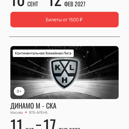
СЕНТ
ФЕВ 2027
Билеты от
1500
₽
Континентальная Хоккейная Лига
0+
ДИНАМО М - СКА
Москва
ВТБ-АРЕНА
11
17