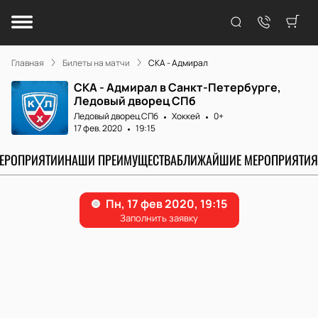
Главная
Билеты на матчи
СКА - Адмирал
СКА - Адмирал в Санкт-Петербурге,
Ледовый дворец СПб
Ледовый дворец СПб
Хоккей
0+
17 фев. 2020
19:15
МЕРОПРИЯТИИ
НАШИ ПРЕИМУЩЕСТВА
БЛИЖАЙШИЕ МЕРОПРИЯТИЯ