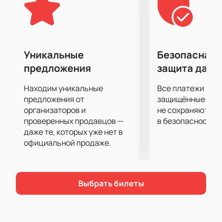
Уникальные
Безопасная 
предложения
защита данн
Находим уникальные
Все платежи про
предложения от
защищённые шлю
организаторов и
не сохраняются 
проверенных продавцов —
в безопасности.
даже те, которых уже нет в
официальной продаже.
Выбрать билеты