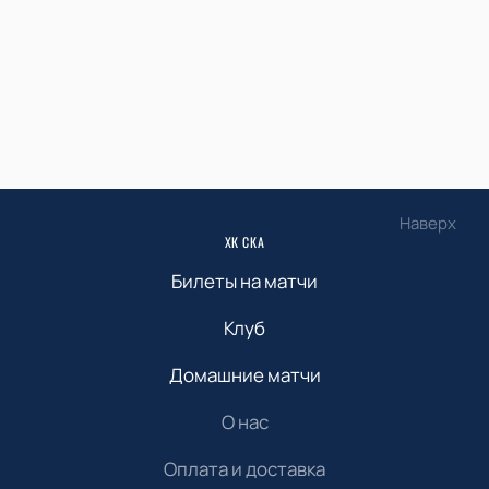
Наверх
ХК СКА
Билеты на матчи
Клуб
Домашние матчи
О нас
Оплата и доставка