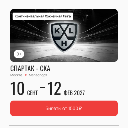
Континентальная Хоккейная Лига
0+
СПАРТАК - СКА
Москва
Мегаспорт
10
12
СЕНТ
ФЕВ 2027
Билеты от
1500
₽