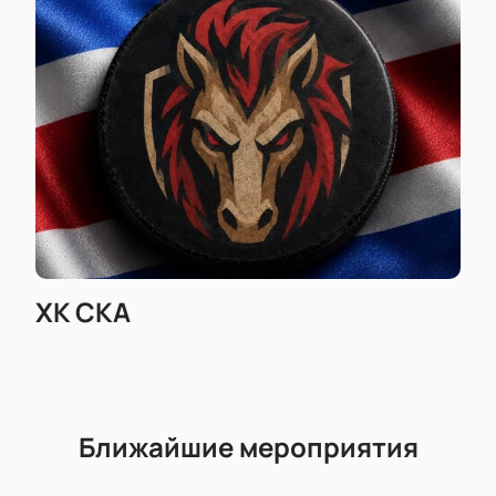
продолжительности матча вы найдете при
оформлении заказа через наш сайт. Покупайте
билеты онлайн — это удобно, надежно и позволяет
заранее спланировать визит на любимый спорт.
ХК СКА
Ближайшие мероприятия