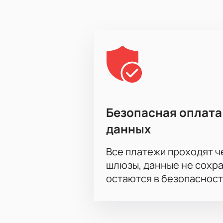
вы сможете сделать это за считан
атрибутику, чтобы создать спорт
Безопасная оплата
данных
Все платежи проходят 
шлюзы, данные не сохр
остаются в безопасност