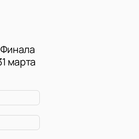
8 Финала
31 марта