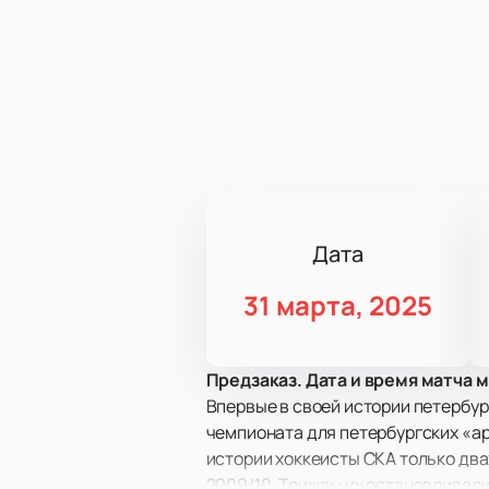
Дата
31 марта, 2025
Предзаказ. Дата и время матча 
Впервые в своей истории петербур
чемпионата для петербургских «ар
истории хоккеисты СКА только два
2009/10. Трижды их останавливали