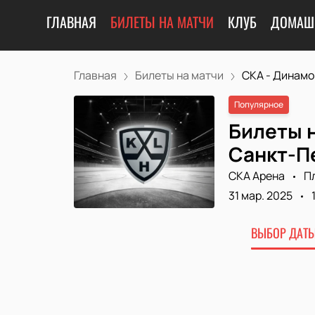
ГЛАВНАЯ
БИЛЕТЫ НА МАТЧИ
КЛУБ
ДОМАШ
Главная
Билеты на матчи
СКА - Динамо М
Популярное
Билеты н
Санкт-Пе
СКА Арена
П
31 мар. 2025
ВЫБОР ДАТЫ