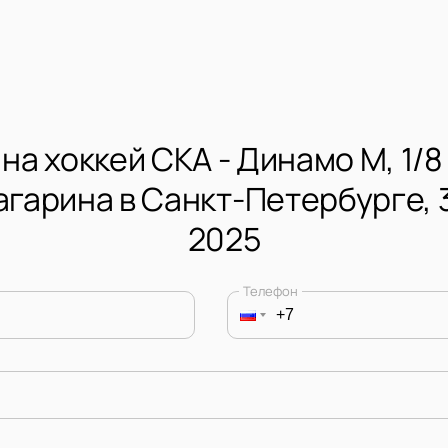
на хоккей СКА - Динамо М, 1/
агарина в Санкт-Петербурге, 
2025
Телефон