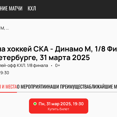
НИЕ МАТЧИ
КХЛ
, ...
а хоккей СКА - Динамо М, 1/8 Фи
тербурге, 31 марта 2025
лей-офф КХЛ. 1/8 финала
0+
19:30
 И МЕСТА
О МЕРОПРИЯТИИ
НАШИ ПРЕИМУЩЕСТВА
БЛИЖАЙШИЕ М