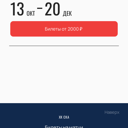
13
20
ОКТ
ДЕК
Билеты от
2000
₽
Наверх
ХК СКА
Билеты на матчи