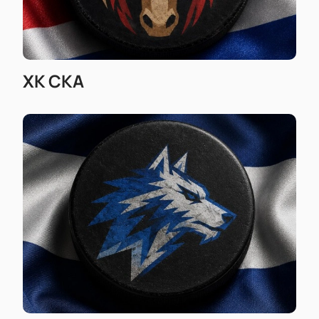
ХК СКА