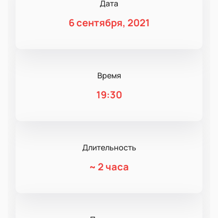
Дата
6 сентября, 2021
Время
19:30
Длительность
~
2 часа