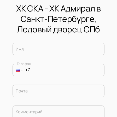
ХК СКА - ХК Адмирал в
Санкт-Петербурге,
Ледовый дворец СПб
Имя
Телефон
Почта
Комментарий