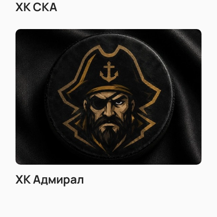
ХК СКА
ХК Адмирал