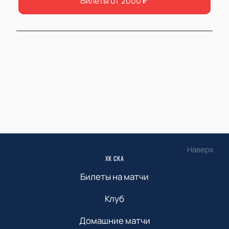
Билеты от
2000
₽
Наверх
ХК СКА
Билеты на матчи
Клуб
Домашние матчи