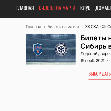
ГЛАВНАЯ
БИЛЕТЫ НА МАТЧИ
КЛУБ
ДОМАШ
Главная
Билеты на матчи
ХК СКА - ХК Си
Билеты н
Сибирь 
Ледовый дворе
19 нояб. 2021
ВЫБОР ДАТЫ