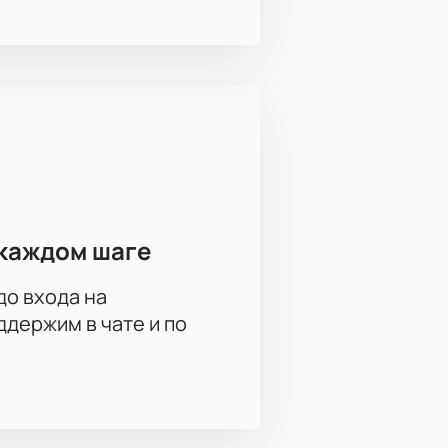
каждом шаге
до входа на
держим в чате и по