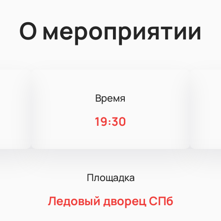
О мероприятии
Время
19:30
Площадка
Ледовый дворец СПб