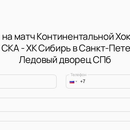
 на матч Континентальной Хо
 СКА - ХК Сибирь в Санкт-Пет
Ледовый дворец СПб
Телефон