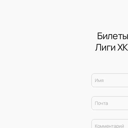
Билеты
Лиги ХК
Имя
Почта
Комментарий