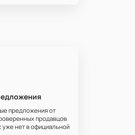
редложения
ые предложения от
проверенных продавцов
х уже нет в официальной