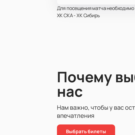
Для посещения матча необходимо и
ХК СКА - ХК Сибирь
Почему в
нас
Нам важно, чтобы у вас ос
впечатления
Выбрать билеты