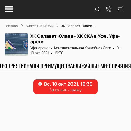
Главная
Билеты на матчи
ХК Салават Юлаев...
ХК Салават Юлаев - ХК СКА в Уфе, Уфа-
арена
Уфа-арена
Континентальная Хоккейная Лига
0+
10 окт. 2021
16:30
МЕРОПРИЯТИИ
НАШИ ПРЕИМУЩЕСТВА
БЛИЖАЙШИЕ МЕРОПРИЯТИЯ