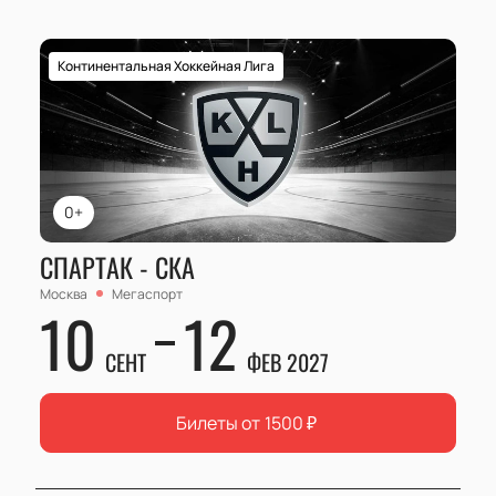
Континентальная Хоккейная Лига
0+
СПАРТАК - СКА
Москва
Мегаспорт
10
12
СЕНТ
ФЕВ 2027
Билеты от
1500
₽