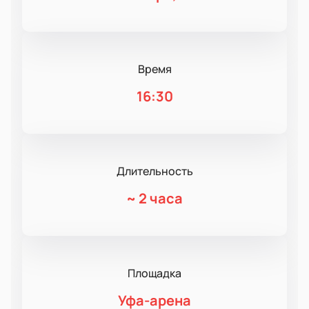
Время
16:30
Длительность
~
2 часа
Площадка
Уфа-арена