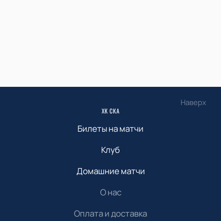
Наверх
ХК СКА
Билеты на матчи
Клуб
Домашние матчи
О нас
Оплата и доставка