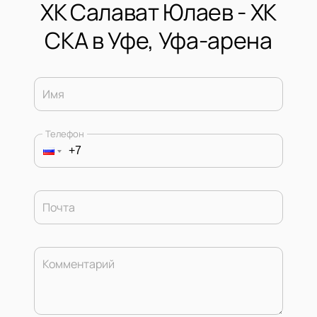
ХК Салават Юлаев - ХК
СКА в Уфе, Уфа-арена
Имя
Телефон
Почта
Комментарий