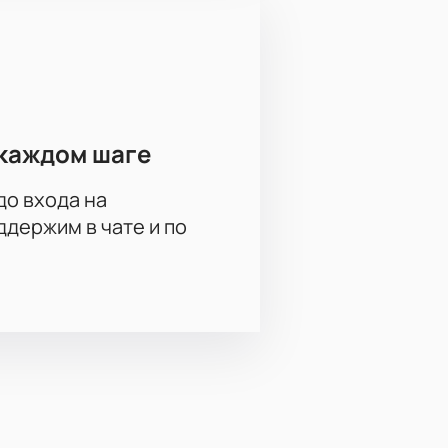
каждом шаге
до входа на
держим в чате и по