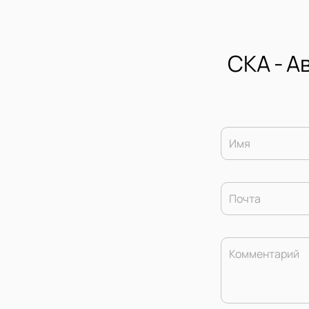
СКА - А
Имя
Почта
Комментарий