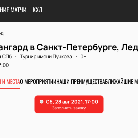
НИЕ МАТЧИ
КХЛ
рд
ангард в Санкт-Петербурге, Ле
ц СПб
Турнир имени Пучкова
0+
7:00
 И МЕСТА
О МЕРОПРИЯТИИ
НАШИ ПРЕИМУЩЕСТВА
БЛИЖАЙШИЕ М