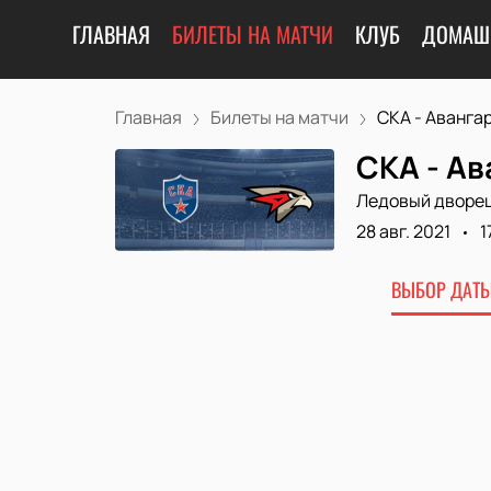
ГЛАВНАЯ
БИЛЕТЫ НА МАТЧИ
КЛУБ
ДОМАШ
Главная
Билеты на матчи
СКА - Аванга
СКА - Ав
Ледовый дворе
28 авг. 2021
1
ВЫБОР ДАТЫ