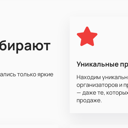
ыбирают
Уникальные п
тались только яркие
Находим уникальн
организаторов и 
— даже те, которы
продаже.