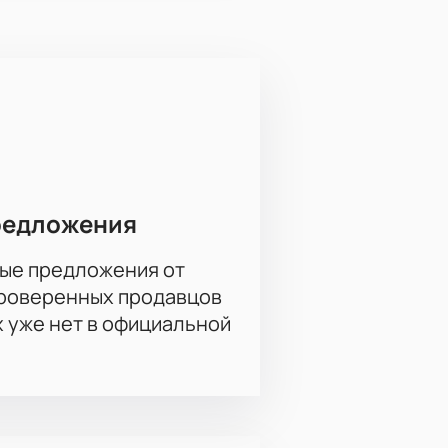
редложения
ые предложения от
проверенных продавцов
х уже нет в официальной