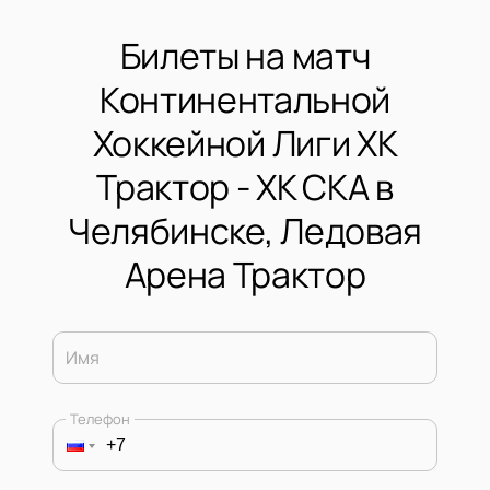
Билеты на матч
Континентальной
Хоккейной Лиги ХК
Трактор - ХК СКА в
Челябинске, Ледовая
Арена Трактор
Имя
Телефон