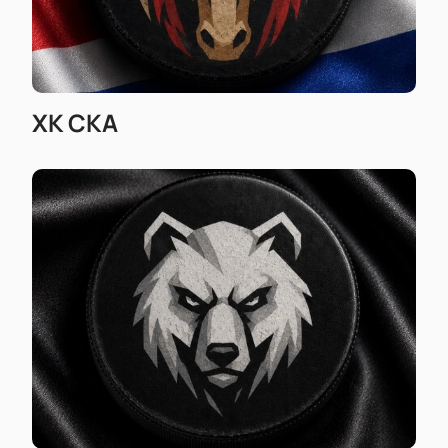
ХК СКА