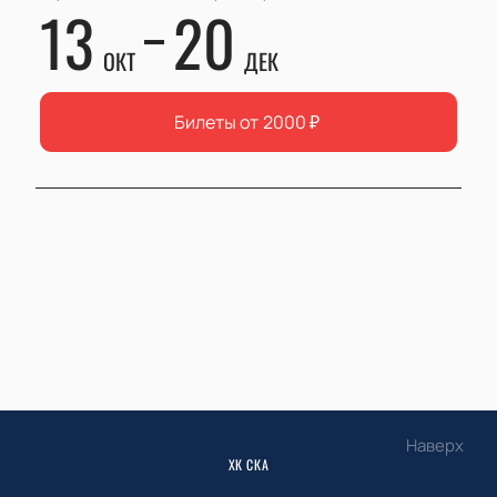
13
20
ОКТ
ДЕК
Билеты от
2000
₽
Наверх
ХК СКА