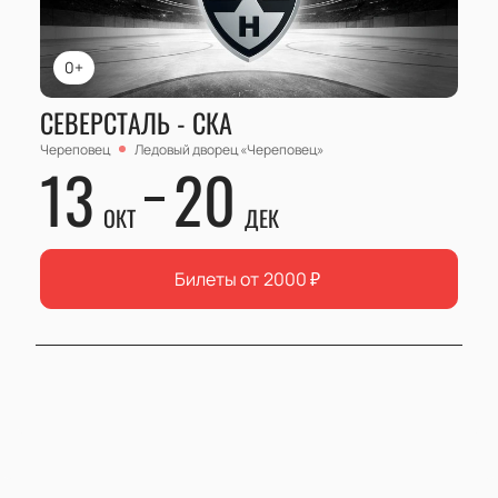
0+
СЕВЕРСТАЛЬ - СКА
Череповец
Ледовый дворец «Череповец»
13
20
ОКТ
ДЕК
Билеты от
2000
₽