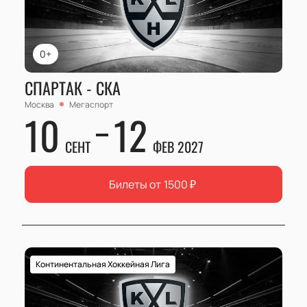
0+
СПАРТАК - СКА
Москва
Мегаспорт
10
12
СЕНТ
ФЕВ 2027
Билеты от
1500
₽
Континентальная Хоккейная Лига