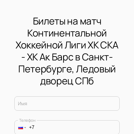
Билеты на матч
Континентальной
Хоккейной Лиги ХК СКА
- ХК Ак Барс в Санкт-
Петербурге, Ледовый
дворец СПб
Имя
Телефон