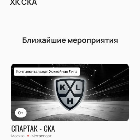
ХК СКА
Ближайшие мероприятия
Континентальная Хоккейная Лига
0+
СПАРТАК - СКА
Москва
Мегаспорт