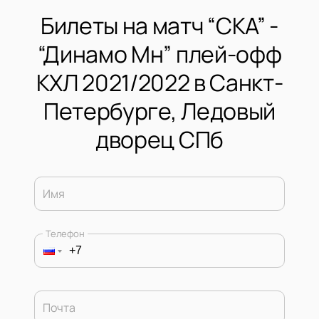
Билеты на матч “СКА” -
“Динамо Мн” плей-офф
КХЛ 2021/2022 в Санкт-
Петербурге, Ледовый
дворец СПб
Имя
Телефон
Почта