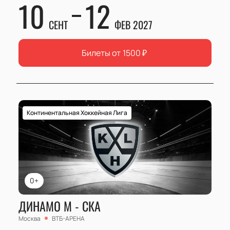
10
12
СЕНТ
ФЕВ 2027
Билеты от
1500
₽
Континентальная Хоккейная Лига
0+
ДИНАМО М - СКА
Москва
ВТБ-АРЕНА