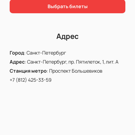
Выбрать билеты
Адрес
Город
:
Санкт-Петербург
Адрес
:
Санкт-Петербург, пр. Пятилеток, 1, лит. А
Станция метро
:
Проспект Большевиков
+7 (812) 425-33-59