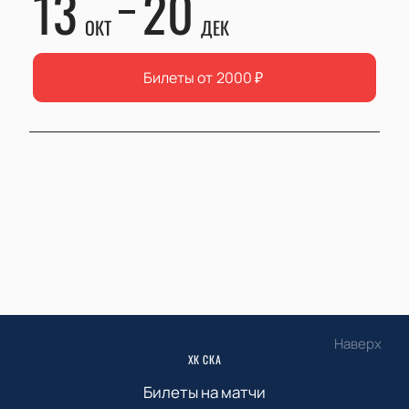
13
20
ОКТ
ДЕК
Билеты от
2000
₽
Наверх
ХК СКА
Билеты на матчи