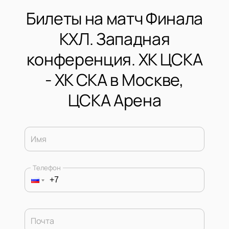
Билеты на матч Финала
КХЛ. Западная
конференция. ХК ЦСКА
- ХК СКА в Москве,
ЦСКА Арена
Имя
Телефон
Почта