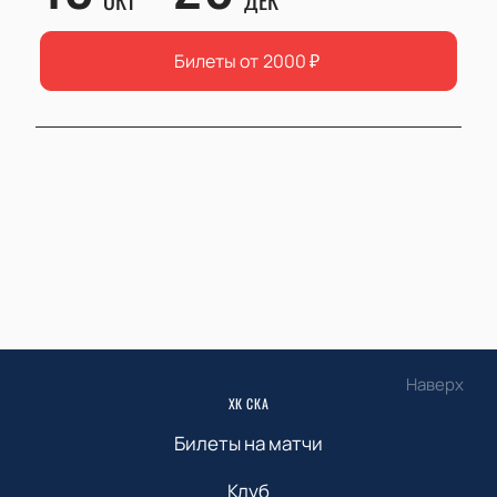
ОКТ
ДЕК
Билеты от
2000
₽
Наверх
ХК СКА
Билеты на матчи
Клуб