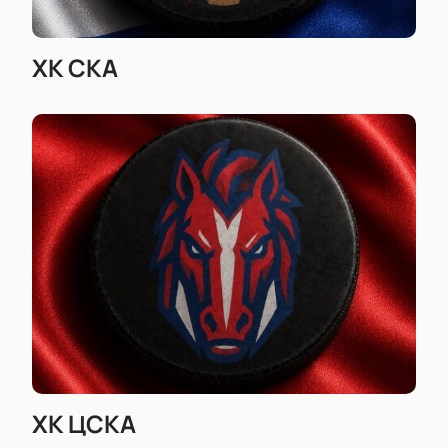
ХК СКА
ХК ЦСКА