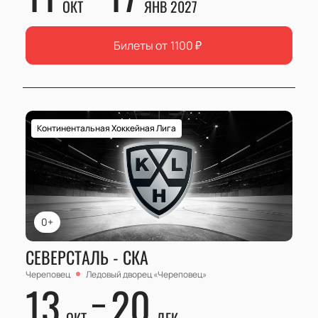
ОКТ
ЯНВ 2027
Билеты от
1100
₽
Континентальная Хоккейная Лига
0+
СЕВЕРСТАЛЬ - СКА
Череповец
Ледовый дворец «Череповец»
13
20