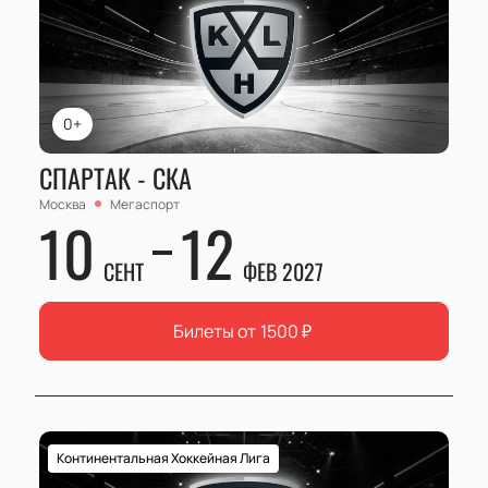
0+
СПАРТАК - СКА
Москва
Мегаспорт
10
12
СЕНТ
ФЕВ 2027
Билеты от
1500
₽
Континентальная Хоккейная Лига