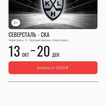
0+
СЕВЕРСТАЛЬ - СКА
Череповец
Ледовый дворец «Череповец»
13
20
ОКТ
ДЕК
Билеты от
2000
₽