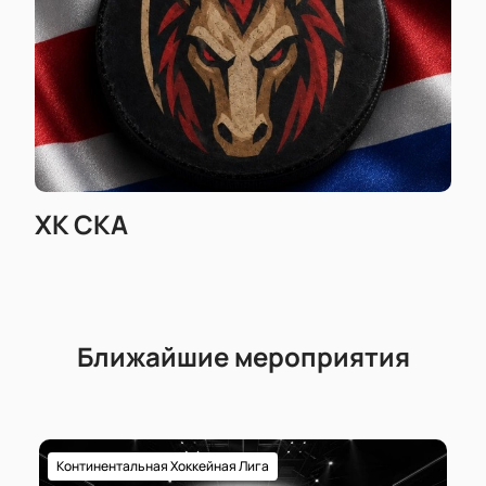
электронной почты.
Планируйте свой визит заранее: узнайте время
начала матча, цену билета и продолжительность
игры — вся нужная информация размещена на
нашем сайте вместе с актуальным расписанием
ближайших игр КХЛ.
ХК СКА
Ближайшие мероприятия
Континентальная Хоккейная Лига