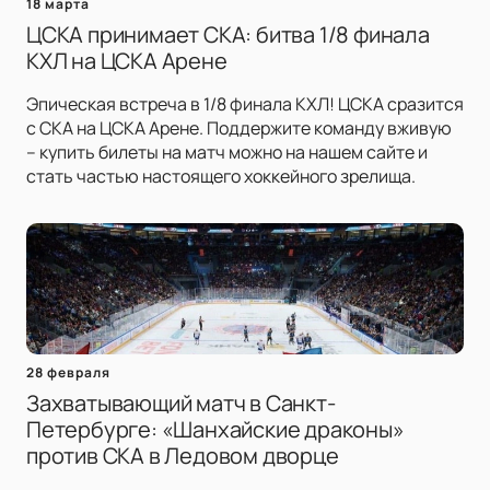
18 марта
ЦСКА принимает СКА: битва 1/8 финала
КХЛ на ЦСКА Арене
Эпическая встреча в 1/8 финала КХЛ! ЦСКА сразится
с СКА на ЦСКА Арене. Поддержите команду вживую
– купить билеты на матч можно на нашем сайте и
стать частью настоящего хоккейного зрелища.
28 февраля
Захватывающий матч в Санкт-
Петербурге: «Шанхайские драконы»
против СКА в Ледовом дворце