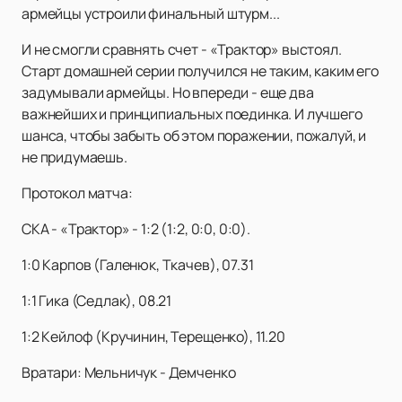
армейцы устроили финальный штурм...
И не смогли сравнять счет - «Трактор» выстоял.
Старт домашней серии получился не таким, каким его
задумывали армейцы. Но впереди - еще два
важнейших и принципиальных поединка. И лучшего
шанса, чтобы забыть об этом поражении, пожалуй, и
не придумаешь.
Протокол матча:
СКА - «Трактор» - 1:2 (1:2, 0:0, 0:0).
1:0 Карпов (Галенюк, Ткачев), 07.31
1:1 Гика (Седлак), 08.21
1:2 Кейлоф (Кручинин, Терещенко), 11.20
Вратари: Мельничук - Демченко