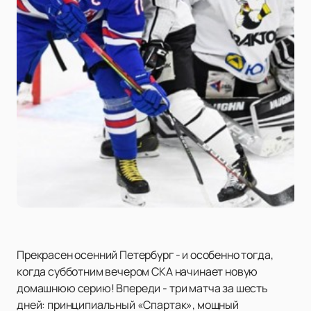
Прекрасен осенний Петербург - и особенно тогда,
когда субботним вечером СКА начинает новую
домашнюю серию! Впереди - три матча за шесть
дней: принципиальный «Спартак», мощный