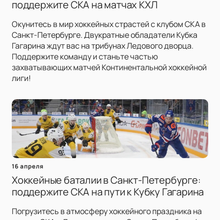
поддержите СКА на матчах КХЛ
Окунитесь в мир хоккейных страстей с клубом СКА в
Санкт-Петербурге. Двукратные обладатели Кубка
Гагарина ждут вас на трибунах Ледового дворца.
Поддержите команду и станьте частью
захватывающих матчей Континентальной хоккейной
лиги!
16 апреля
Хоккейные баталии в Санкт-Петербурге:
поддержите СКА на пути к Кубку Гагарина
Погрузитесь в атмосферу хоккейного праздника на