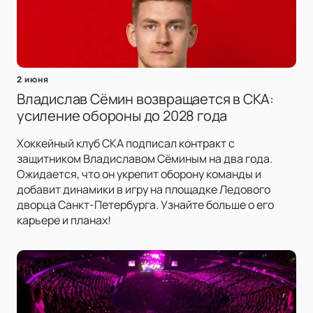
2 июня
Владислав Сёмин возвращается в СКА:
усиление обороны до 2028 года
Хоккейный клуб СКА подписал контракт с
защитником Владиславом Сёминым на два года.
Ожидается, что он укрепит оборону команды и
добавит динамики в игру на площадке Ледового
дворца Санкт-Петербурга. Узнайте больше о его
карьере и планах!