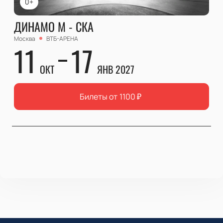
0+
ДИНАМО М - СКА
Москва
ВТБ-АРЕНА
11
17
ОКТ
ЯНВ 2027
Билеты от
1100
₽