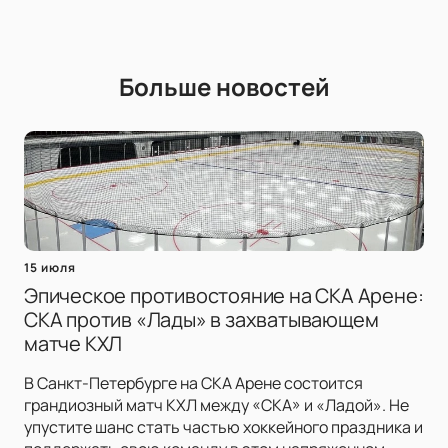
Больше новостей
15 июля
Эпическое противостояние на СКА Арене:
СКА против «Лады» в захватывающем
матче КХЛ
В Санкт-Петербурге на СКА Арене состоится
грандиозный матч КХЛ между «СКА» и «Ладой». Не
упустите шанс стать частью хоккейного праздника и