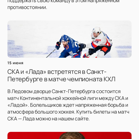
поддержать свою команду в этом напряженном
противостоянии.
15 июня
СКА и «Лада» встретятся в Санкт-
Петербурге в матче чемпионата КХЛ
В Ледовом дворце Санкт-Петербурга состоится
матч Континентальной хоккейной лиги между СКА и
«Ладой». Болельщиков ждет напряженная борьба и
атмосфера большого хоккея. Купить билеты на матч
СКА — Лада можно на нашем сайте.