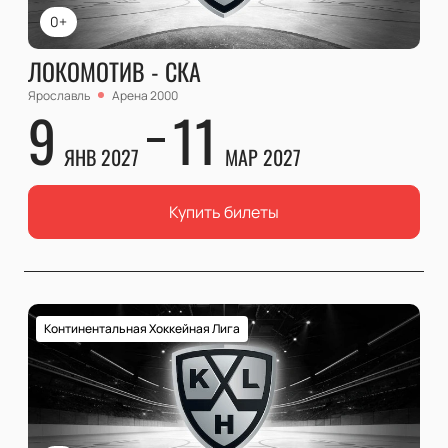
0+
ЛОКОМОТИВ - СКА
Ярославль
Арена 2000
9
11
ЯНВ 2027
МАР 2027
Купить билеты
Континентальная Хоккейная Лига