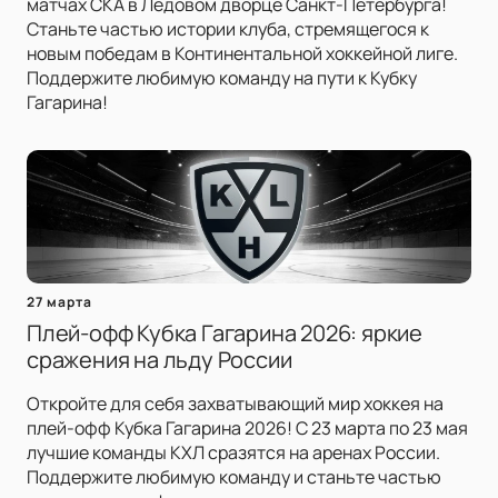
матчах СКА в Ледовом дворце Санкт-Петербурга!
Станьте частью истории клуба, стремящегося к
новым победам в Континентальной хоккейной лиге.
Поддержите любимую команду на пути к Кубку
Гагарина!
27 марта
Плей-офф Кубка Гагарина 2026: яркие
сражения на льду России
Откройте для себя захватывающий мир хоккея на
плей-офф Кубка Гагарина 2026! С 23 марта по 23 мая
лучшие команды КХЛ сразятся на аренах России.
Поддержите любимую команду и станьте частью