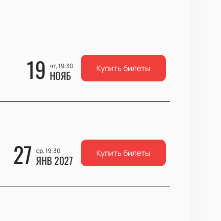
19
чт, 19:30
Купить билеты
НОЯБ
27
ср, 19:30
Купить билеты
ЯНВ 2027