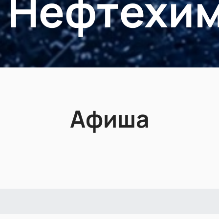
 Нефтехи
Афиша