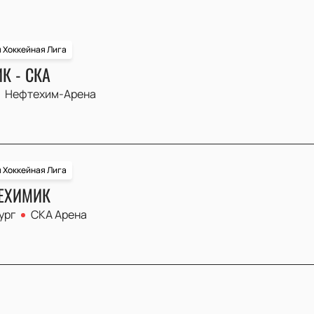
 Хоккейная Лига
К - СКА
Нефтехим-Арена
 Хоккейная Лига
ТЕХИМИК
ург
СКА Арена