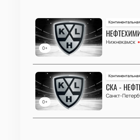
Континентальная
НЕФТЕХИМИ
Нижнекамск
0+
Континентальная
СКА - НЕФ
Санкт-Петерб
0+