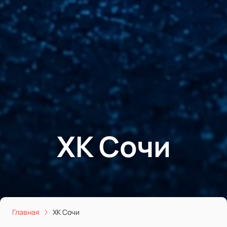
ХК Сочи
Главная
ХК Сочи