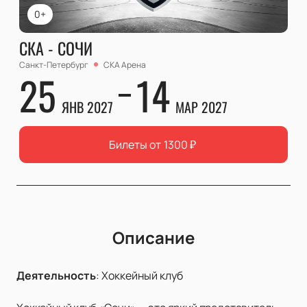
0+
СКА - СОЧИ
Санкт-Петербург
СКА Арена
25
14
ЯНВ 2027
МАР 2027
Билеты от
1300
₽
Описание
Деятельность
:
Хоккейный клуб