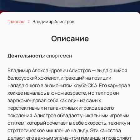
Главная
Владимир Алистров
Описание
Деятельность
:
спортсмен
Владимир Александрович Алистров — выдающийся
белорусский хоккеист, играющий на позиции
нападающего в знаменитом клубе СКА. Его карьера в
хоккее началась в юном возрасте, и с тех пор он
зарекомендовал себя как один из самых
перспективных и талантливых игроков своего
поколения. Алистров обладает уникальным игровым
стилем, который сочетает в себе скорость, технику и
стратегическое мышление на льду. Эти качества
делают его важным элементом команды и позволяют