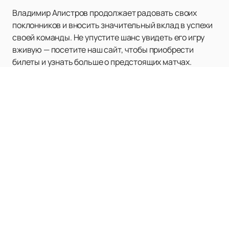
Владимир Алистров продолжает радовать своих
поклонников и вносить значительный вклад в успехи
своей команды. Не упустите шанс увидеть его игру
вживую — посетите наш сайт, чтобы приобрести
билеты и узнать больше о предстоящих матчах.
Наверх
ХК СКА
Билеты на матчи
Клуб