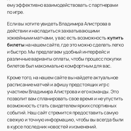
ему эффективно взаимодействовать с партнерами
по игре.
Если вы хотите увидеть Владимира Алистрова в
действии и насладиться захватывающими
хоккейными матчами, у вас есть возможность
купить
билеты
на нашем сайте, где это можно сделать легко
и быстро. Мы предлагаем удобный интерфейс и
различные варианты оплаты, чтобы процесс покупки
билетов был максимально комфортным для вас.
Кроме того, на нашем сайте вы найдете актуальное
расписание матчей и афишу предстоящих игр с
участием Владимира Алистрова и его команды. Это
позволит вам спланировать свое время и не упустить
возможность стать свидетелем ярких спортивных
событий. Наш сайт стремится предоставить самую
свежую и точную информацию, чтобы вы всегда были
в курсе последних новостей и изменений.