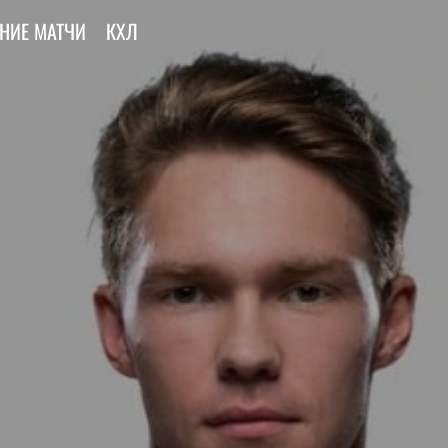
НИЕ МАТЧИ
КХЛ