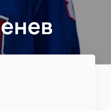
менев