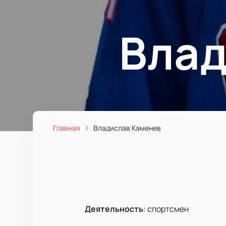
Влад
Главная
Владислав Каменев
Деятельность
:
спортсмен