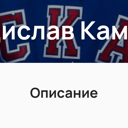
ислав Ка
Описание