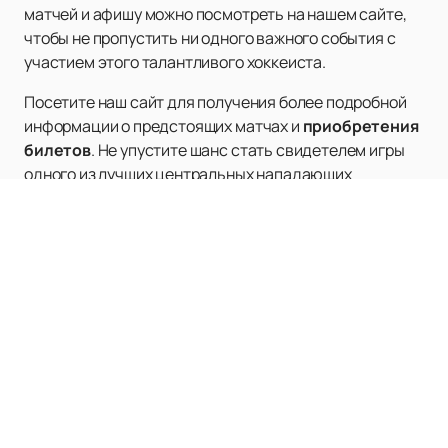
матчей и афишу можно посмотреть на нашем сайте,
чтобы не пропустить ни одного важного события с
участием этого талантливого хоккеиста.
Посетите наш сайт для получения более подробной
информации о предстоящих матчах и
приобретения
билетов
. Не упустите шанс стать свидетелем игры
одного из лучших центральных нападающих
современности!
Наверх
ХК СКА