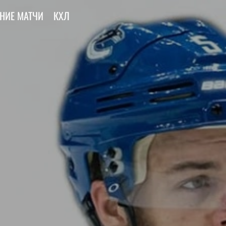
НИЕ МАТЧИ
КХЛ