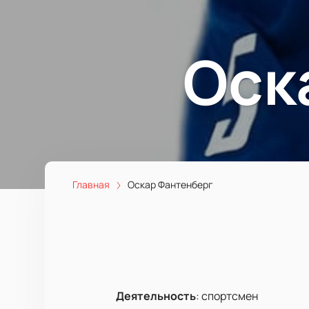
Оск
Главная
Оскар Фантенберг
Деятельность
:
спортсмен