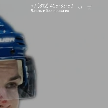
+7 (812) 425-33-59
Билеты и бронирование