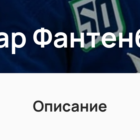
ар Фантен
Описание