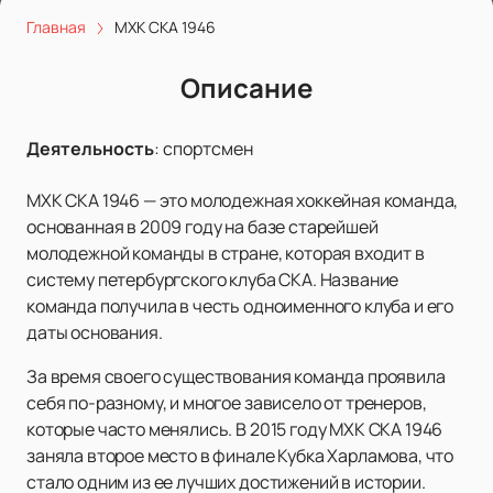
Главная
МХК СКА 1946
Описание
Деятельность
:
спортсмен
МХК СКА 1946 — это молодежная хоккейная команда,
основанная в 2009 году на базе старейшей
молодежной команды в стране, которая входит в
систему петербургского клуба СКА. Название
команда получила в честь одноименного клуба и его
даты основания.
За время своего существования команда проявила
себя по-разному, и многое зависело от тренеров,
которые часто менялись. В 2015 году МХК СКА 1946
заняла второе место в финале Кубка Харламова, что
стало одним из ее лучших достижений в истории.