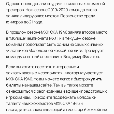
Однако последовали неудачи, связанные со сменой
тренеров. Но в сезоне 2019/2020 команда снова
заняла лидирующее место в Первенстве среди
юниоров до 21 года.
В прошлом сезоне МХК СКА 1946 заняла второе место
в таблице чемпионата МХЛ, и в текущем сезоне
команда продолжает быть одним из самых сильных
участников Молодежной хоккейной лиги. Тренирует
команду опытный специалист Владимир Филатов.
Если вы хотите посетить интересные и
захватывающие мероприятия, в которых участвует
МХК СКА 1946, то вы можете легко и быстро
купить
билеты
на нашем сайте. Там вы также можете
ознакомиться с расписанием и афишей предстоящих
игр команды. Приходите поддержать молодых и
талантливых хоккеистов МХК СКА 1946 и
насладиться захватывающей атмосферой хоккейных