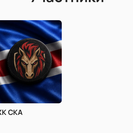
ХК СКА