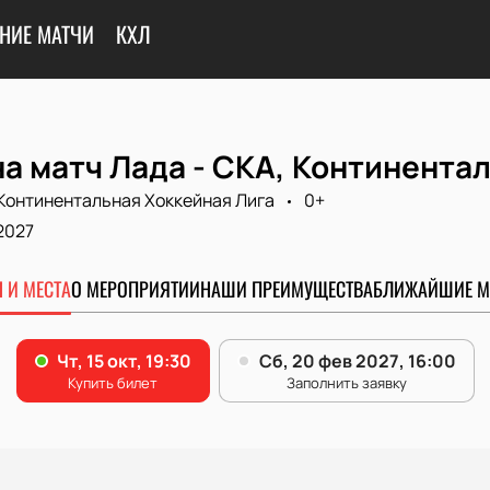
НИЕ МАТЧИ
КХЛ
а матч Лада - СКА, Континента
Континентальная Хоккейная Лига
0+
2027
 И МЕСТА
О МЕРОПРИЯТИИ
НАШИ ПРЕИМУЩЕСТВА
БЛИЖАЙШИЕ М