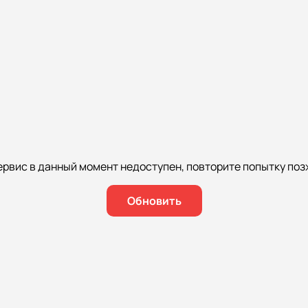
ервис в данный момент недоступен, повторите попытку поз
Обновить