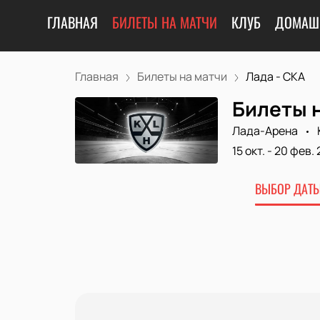
ГЛАВНАЯ
БИЛЕТЫ НА МАТЧИ
КЛУБ
ДОМАШ
Главная
Билеты на матчи
Лада - СКА
Билеты н
Лада-Арена
15 окт.
-
20 фев. 
ВЫБОР ДАТЫ