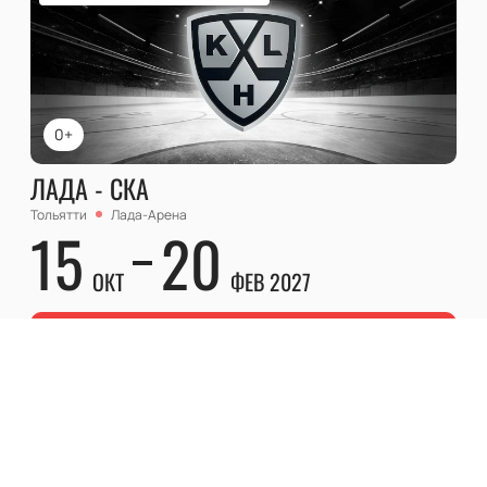
0+
ЛАДА - СКА
Тольятти
Лада-Арена
15
20
ОКТ
ФЕВ 2027
Билеты от
3300
₽