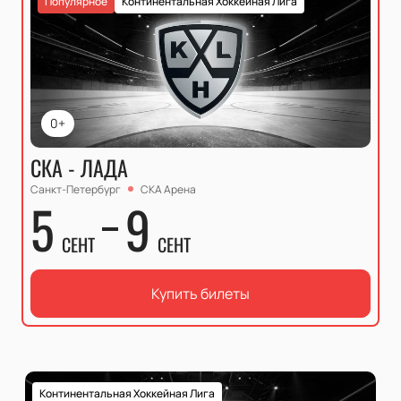
Популярное
Континентальная Хоккейная Лига
0+
СКА - ЛАДА
Санкт-Петербург
СКА Арена
5
9
СЕНТ
СЕНТ
Купить билеты
Континентальная Хоккейная Лига