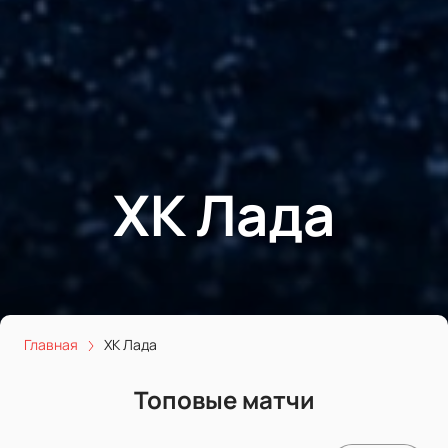
ХК Лада
Главная
ХК Лада
Топовые матчи