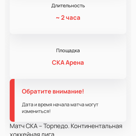
Длительность
~
2 часа
Площадка
СКА Арена
Обратите внимание!
Дата и время начала матча могут
измениться!
Матч СКА – Торпедо. Континентальная
хоккейная лига