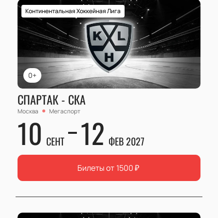
Континентальная Хоккейная Лига
0+
СПАРТАК - СКА
Москва
Мегаспорт
10
12
СЕНТ
ФЕВ 2027
Билеты от
1500
₽