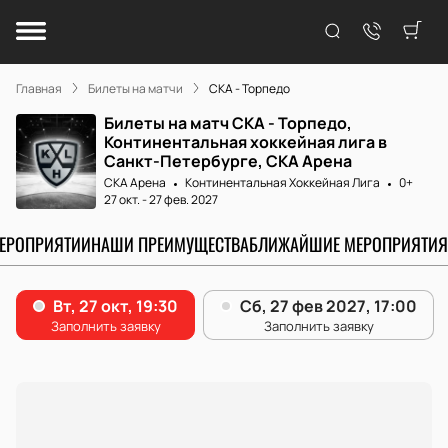
Главная
Билеты на матчи
СКА - Торпедо
Билеты на матч СКА - Торпедо,
Континентальная хоккейная лига в
Санкт-Петербурге, СКА Арена
СКА Арена
Континентальная Хоккейная Лига
0+
27 окт.
-
27 фев. 2027
МЕРОПРИЯТИИ
НАШИ ПРЕИМУЩЕСТВА
БЛИЖАЙШИЕ МЕРОПРИЯТИЯ