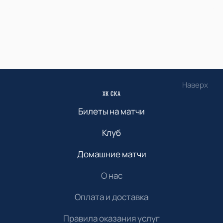
Наверх
ХК СКА
Билеты на матчи
Клуб
Домашние матчи
О нас
Оплата и доставка
Правила оказания услуг