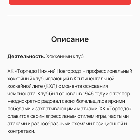
Описание
Деятельность
:
Хоккейный клуб
ХК «Торпедо Нижний Новгород» – профессиональный
хоккейный клуб, играющий в Континентальной
хоккейной лиге (КХЛ) с момента основания
чемпионата. Клуб был основан в 1946 году и с тех пор
неоднократно радовал своих болельщиков яркими
победами и захватывающими матчами. ХК «Торпедо»
славится своим агрессивным стилем игры, частыми
атаками и разнообразными схемами позиционной и
контратаки.