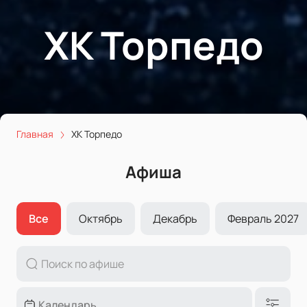
ХК Торпедо
Главная
ХК Торпедо
Афиша
Все
Октябрь
Декабрь
Февраль 2027