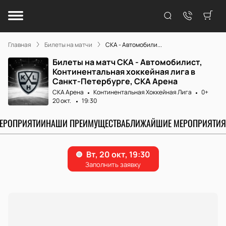
Главная
Билеты на матчи
СКА - Автомобили...
Билеты на матч СКА - Автомобилист,
Континентальная хоккейная лига в
Санкт-Петербурге, СКА Арена
СКА Арена
Континентальная Хоккейная Лига
0+
20 окт.
19:30
МЕРОПРИЯТИИ
НАШИ ПРЕИМУЩЕСТВА
БЛИЖАЙШИЕ МЕРОПРИЯТИЯ