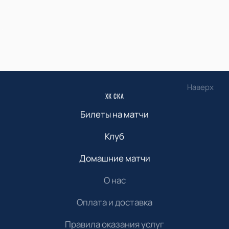
Наверх
ХК СКА
Билеты на матчи
Клуб
Домашние матчи
О нас
Оплата и доставка
Правила оказания услуг