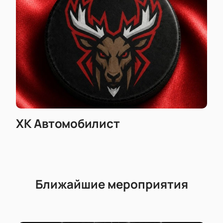
времени начала матча, продолжительности игры и
сможете купить билеты на хоккей по выгодной
цене. Не пропустите шанс стать частью этого
события — ваш выбор подарит новые впечатления!
ХК Автомобилист
Ближайшие мероприятия