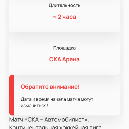
Длительность
~
2 часа
Площадка
СКА Арена
Обратите внимание!
Дата и время начала матча могут
измениться!
Матч «СКА – Автомобилист».
Континентальная хоккейная лига