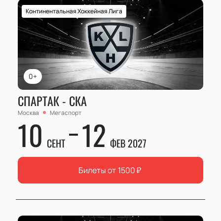
Континентальная Хоккейная Лига
0+
СПАРТАК - СКА
Москва
Мегаспорт
10
12
СЕНТ
ФЕВ 2027
Билеты от
1500
₽