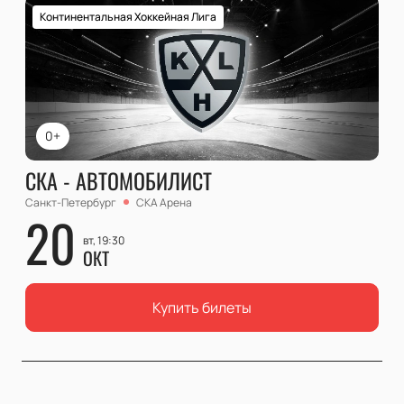
Континентальная Хоккейная Лига
0+
СКА - АВТОМОБИЛИСТ
Санкт-Петербург
СКА Арена
20
вт, 19:30
ОКТ
Купить билеты