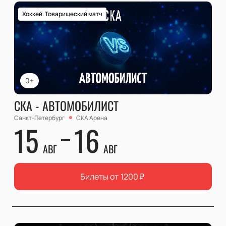
Хоккей. Товарищеский матч
0+
СКА - АВТОМОБИЛИСТ
Санкт-Петербург
СКА Арена
15
16
АВГ
АВГ
Билеты от
1200
₽