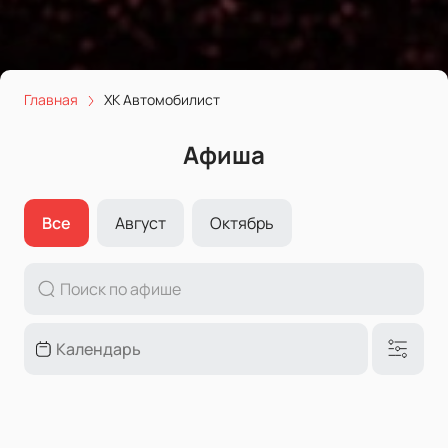
Главная
ХК Автомобилист
Афиша
Все
Август
Октябрь