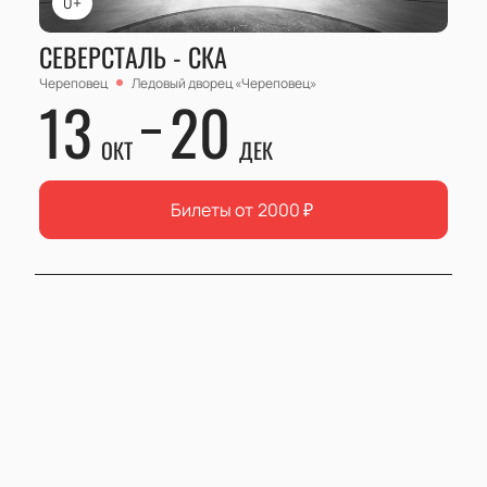
0+
СЕВЕРСТАЛЬ - СКА
Череповец
Ледовый дворец «Череповец»
13
20
ОКТ
ДЕК
Билеты от
2000
₽