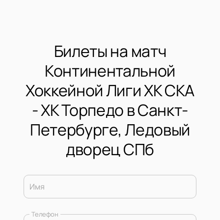
Билеты на матч
Континентальной
Хоккейной Лиги ХК СКА
- ХК Торпедо в Санкт-
Петербурге, Ледовый
дворец СПб
Имя
Телефон