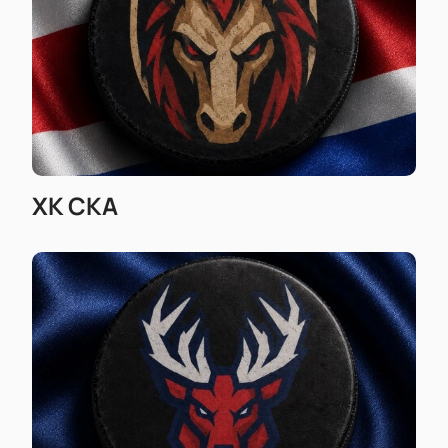
ХК СКА