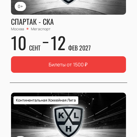
0+
СПАРТАК - СКА
Москва
Мегаспорт
10
12
СЕНТ
ФЕВ 2027
Билеты от
1500
₽
Континентальная Хоккейная Лига