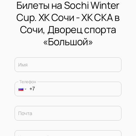
Билеты на Sochi Winter
Cup. ХК Сочи - ХК СКА в
Сочи, Дворец спорта
«Большой»
Имя
Телефон
Почта