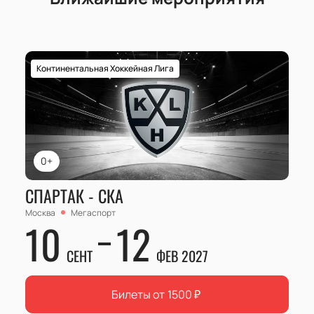
Континентальная Хоккейная Лига
0+
СПАРТАК - СКА
Москва
Мегаспорт
10
12
СЕНТ
ФЕВ 2027
Билеты от
1500
₽