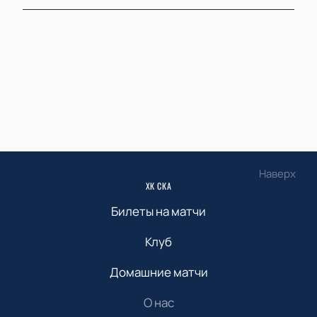
Наверх
ХК СКА
Билеты на матчи
Клуб
Домашние матчи
О нас