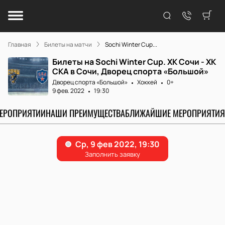
Главная
Билеты на матчи
Sochi Winter Cup...
Билеты на Sochi Winter Cup. ХК Сочи - ХК
СКА в Сочи, Дворец спорта «Большой»
Дворец спорта «Большой»
Хоккей
0+
9 фев. 2022
19:30
МЕРОПРИЯТИИ
НАШИ ПРЕИМУЩЕСТВА
БЛИЖАЙШИЕ МЕРОПРИЯТИЯ