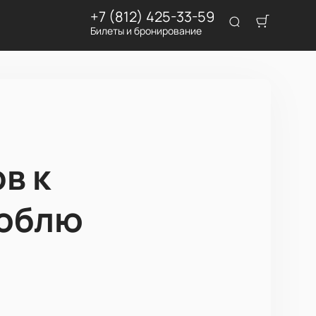
+7 (812) 425-33-59
Билеты и бронирование
в к
люблю