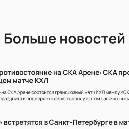
Больше новостей
ротивостояние на СКА Арене: СКА пр
щем матче КХЛ
 на СКА Арене состоится грандиозный матч КХЛ между «СКА
праздника и поддержать свою команду в этом напряженно
» встретятся в Санкт-Петербурге в м