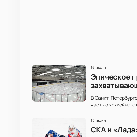
15 июля
Эпическое п
захватываю
В Санкт-Петербурге
частью хоккейного 
15 июня
СКА и «Лада