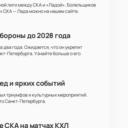
ной лиги между СКА и «Ладой». Болельщиков
ч СКА — Лада можно на нашем сайте.
бороны до 2028 года
 два года. Ожидается, что он укрепит
кт-Петербурга. Узнайте больше о его
ед и ярких событий
ных триумфов и культурных мероприятий.
то Санкт-Петербурга.
е СКА на матчах КХЛ