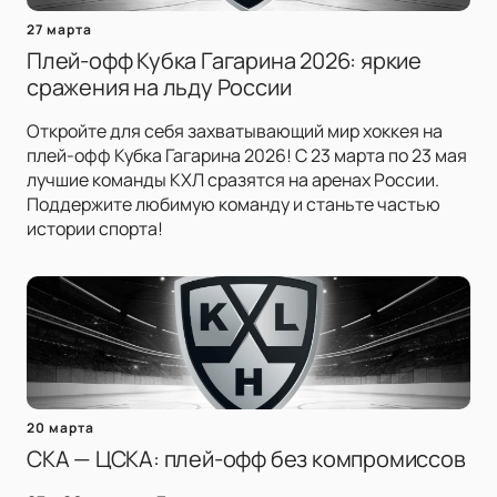
27 марта
Плей-офф Кубка Гагарина 2026: яркие
сражения на льду России
Откройте для себя захватывающий мир хоккея на
плей-офф Кубка Гагарина 2026! С 23 марта по 23 мая
лучшие команды КХЛ сразятся на аренах России.
Поддержите любимую команду и станьте частью
истории спорта!
20 марта
СКА — ЦСКА: плей-офф без компромиссов