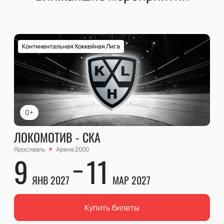
Континентальная Хоккейная Лига
0+
ЛОКОМОТИВ - СКА
Ярославль
Арена 2000
9
11
ЯНВ 2027
МАР 2027
Купить билеты