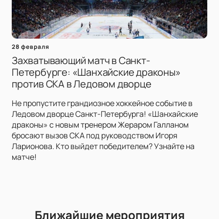
28 февраля
Захватывающий матч в Санкт-
Петербурге: «Шанхайские драконы»
против СКА в Ледовом дворце
Не пропустите грандиозное хоккейное событие в
Ледовом дворце Санкт-Петербурга! «Шанхайские
драконы» с новым тренером Жераром Галланом
бросают вызов СКА под руководством Игоря
Ларионова. Кто выйдет победителем? Узнайте на
матче!
Ближайшие мероприятия