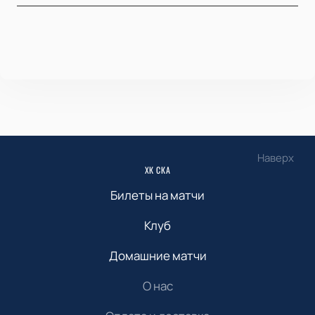
Наверх
ХК СКА
Билеты на матчи
Клуб
Домашние матчи
О нас