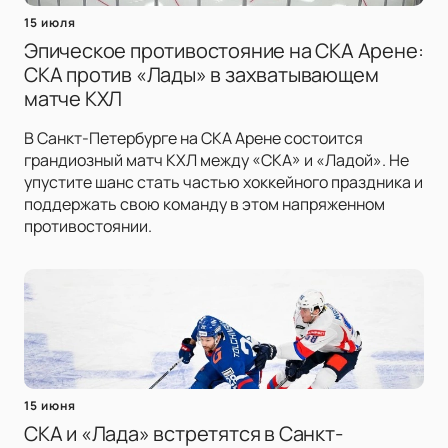
15 июля
Эпическое противостояние на СКА Арене:
СКА против «Лады» в захватывающем
матче КХЛ
В Санкт-Петербурге на СКА Арене состоится
грандиозный матч КХЛ между «СКА» и «Ладой». Не
упустите шанс стать частью хоккейного праздника и
поддержать свою команду в этом напряженном
противостоянии.
15 июня
СКА и «Лада» встретятся в Санкт-