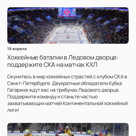
19 апреля
Хоккейные баталии в Ледовом дворце:
поддержите СКА на матчах КХЛ
Окунитесь в мир хоккейных страстей с клубом СКА в
Санкт-Петербурге. Двукратные обладатели Кубка
Гагарина ждут вас на трибунах Ледового дворца.
Поддержите команду и станьте частью
захватывающих матчей Континентальной хоккейной
лиги!