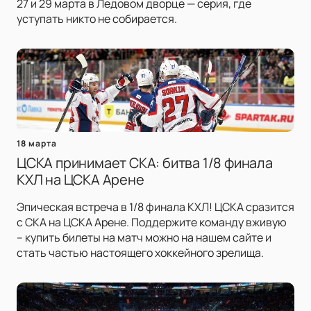
27 и 29 марта в Ледовом дворце — серия, где
уступать никто не собирается.
18 марта
ЦСКА принимает СКА: битва 1/8 финала
КХЛ на ЦСКА Арене
Эпическая встреча в 1/8 финала КХЛ! ЦСКА сразится
с СКА на ЦСКА Арене. Поддержите команду вживую
– купить билеты на матч можно на нашем сайте и
стать частью настоящего хоккейного зрелища.