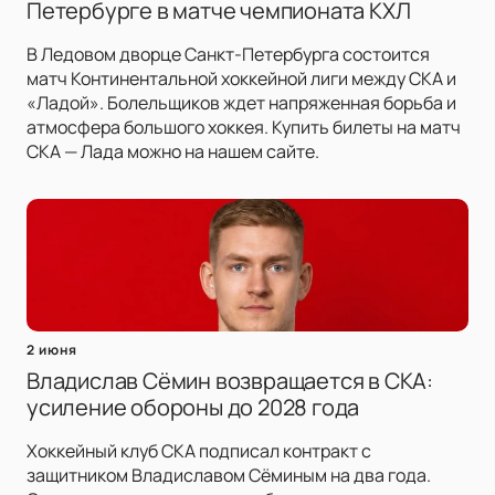
Петербурге в матче чемпионата КХЛ
В Ледовом дворце Санкт-Петербурга состоится
матч Континентальной хоккейной лиги между СКА и
«Ладой». Болельщиков ждет напряженная борьба и
атмосфера большого хоккея. Купить билеты на матч
СКА — Лада можно на нашем сайте.
2 июня
Владислав Сёмин возвращается в СКА:
усиление обороны до 2028 года
Хоккейный клуб СКА подписал контракт с
защитником Владиславом Сёминым на два года.