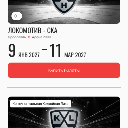
0+
ЛОКОМОТИВ - СКА
Ярославль
Арена 2000
9
11
ЯНВ 2027
МАР 2027
Купить билеты
Континентальная Хоккейная Лига