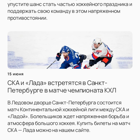
упустите шанс стать частью хоккейного праздника и
поддержать свою команду в этом напряженном
противостоянии.
15 июня
СКА и «Лада» встретятся в Санкт-
Петербурге в матче чемпионата КХЛ
В Ледовом дворце Санкт-Петербурга состоится
матч Континентальной хоккейной лиги между СКА и
«Ладой». Болельщиков ждет напряженная борьба и
атмосфера большого хоккея. Купить билеты на матч
СКА — Лада можно на нашем сайте.