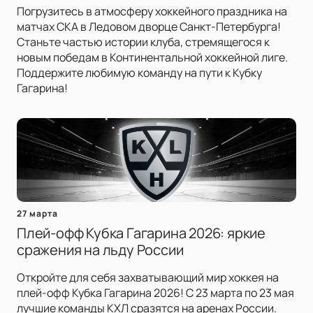
Погрузитесь в атмосферу хоккейного праздника на
матчах СКА в Ледовом дворце Санкт-Петербурга!
Станьте частью истории клуба, стремящегося к
новым победам в Континентальной хоккейной лиге.
Поддержите любимую команду на пути к Кубку
Гагарина!
27 марта
Плей-офф Кубка Гагарина 2026: яркие
сражения на льду России
Откройте для себя захватывающий мир хоккея на
плей-офф Кубка Гагарина 2026! С 23 марта по 23 мая
лучшие команды КХЛ сразятся на аренах России.