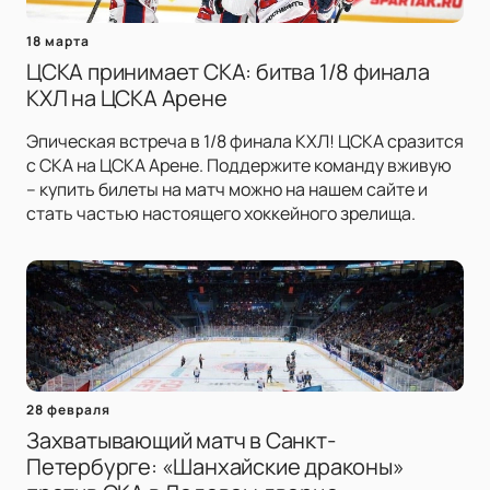
18 марта
ЦСКА принимает СКА: битва 1/8 финала
КХЛ на ЦСКА Арене
Эпическая встреча в 1/8 финала КХЛ! ЦСКА сразится
с СКА на ЦСКА Арене. Поддержите команду вживую
– купить билеты на матч можно на нашем сайте и
стать частью настоящего хоккейного зрелища.
28 февраля
Захватывающий матч в Санкт-
Петербурге: «Шанхайские драконы»