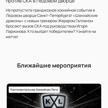
против СКА в Ледовом дворце
Не пропустите грандиозное хоккейное событие в
Ледовом дворце Санкт-Петербурга! «Шанхайские
драконы» с новым тренером Жераром Галланом
бросают вызов СКА под руководством Игоря
Ларионова. Кто выйдет победителем? Узнайте на
матче!
Ближайшие мероприятия
Континентальная Хоккейная Лига