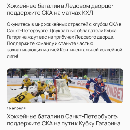
Хоккейные баталии в Ледовом дворце:
поддержите СКА на матчах КХЛ
Окунитесь в мир хоккейных страстей с клубом СКА в
Санкт-Петербурге. Двукратные обладатели Кубка
Гагарина ждут вас на трибунах Ледового дворца.
Поддержите команду и станьте частью
захватывающих матчей Континентальной хоккейной
лиги!
16 апреля
Хоккейные баталии в Санкт-Петербурге:
поддержите СКА на пути к Кубку Гагарина