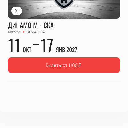
0+
ДИНАМО М - СКА
Москва
ВТБ-АРЕНА
11
17
ОКТ
ЯНВ 2027
Билеты от
1100
₽