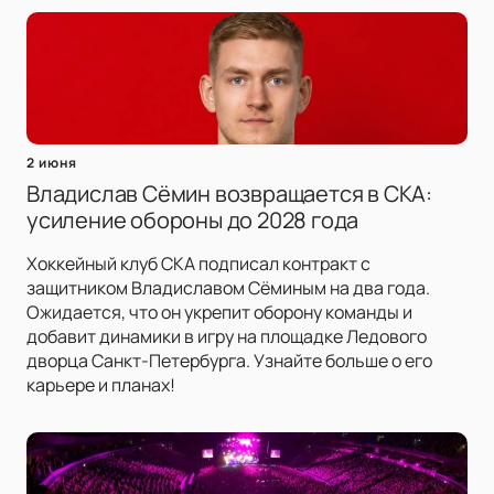
2 июня
Владислав Сёмин возвращается в СКА:
усиление обороны до 2028 года
Хоккейный клуб СКА подписал контракт с
защитником Владиславом Сёминым на два года.
Ожидается, что он укрепит оборону команды и
добавит динамики в игру на площадке Ледового
дворца Санкт-Петербурга. Узнайте больше о его
карьере и планах!