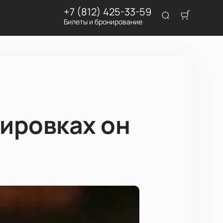
+7 (812) 425-33-59
Билеты и бронирование
нировках он