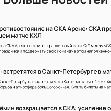
ротивостояние на СКА Арене: СКА пр
щем матче КХЛ
 на СКА Арене состоится грандиозный матч КХЛ между «СКА
праздника и поддержать свою команду в этом напряженно
» встретятся в Санкт-Петербурге в м
анкт-Петербурга состоится матч Континентальной хоккей
орьба и атмосфера большого хоккея. Купить билеты на мат
ёмин возвращается в СКА: усиление о