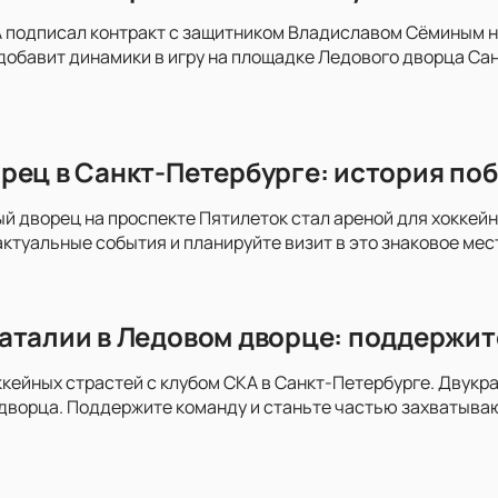
 подписал контракт с защитником Владиславом Сёминым на
добавит динамики в игру на площадке Ледового дворца Сан
рец в Санкт-Петербурге: история поб
ый дворец на проспекте Пятилеток стал ареной для хоккей
актуальные события и планируйте визит в это знаковое мес
аталии в Ледовом дворце: поддержит
ккейных страстей с клубом СКА в Санкт-Петербурге. Двукра
дворца. Поддержите команду и станьте частью захватыва