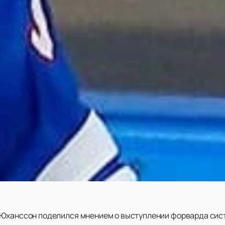
Юханссон поделился мнением о выступлении форварда сист