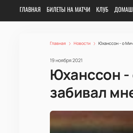
ГЛАВНАЯ
БИЛЕТЫ НА МАТЧИ
КЛУБ
ДОМАШ
Главная
Новости
Юханссон - о Мич
19 ноября 2021
Юханссон - 
забивал мн