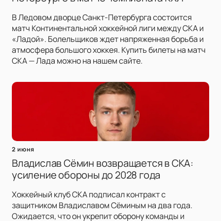
В Ледовом дворце Санкт-Петербурга состоится
матч Континентальной хоккейной лиги между СКА и
«Ладой». Болельщиков ждет напряженная борьба и
атмосфера большого хоккея. Купить билеты на матч
СКА — Лада можно на нашем сайте.
2 июня
Владислав Сёмин возвращается в СКА:
усиление обороны до 2028 года
Хоккейный клуб СКА подписал контракт с
защитником Владиславом Сёминым на два года.
Ожидается, что он укрепит оборону команды и