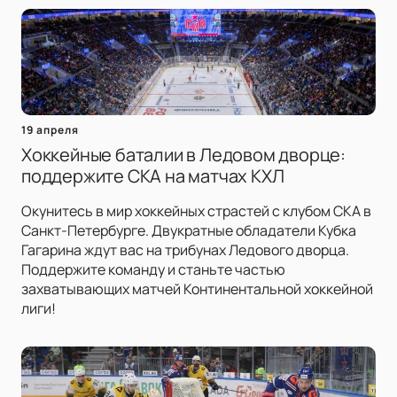
19 апреля
Хоккейные баталии в Ледовом дворце:
поддержите СКА на матчах КХЛ
Окунитесь в мир хоккейных страстей с клубом СКА в
Санкт-Петербурге. Двукратные обладатели Кубка
Гагарина ждут вас на трибунах Ледового дворца.
Поддержите команду и станьте частью
захватывающих матчей Континентальной хоккейной
лиги!