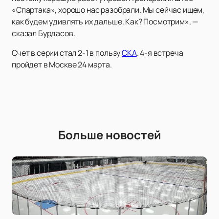
«Спартака», хорошо нас разобрали. Мы сейчас ищем,
как будем удивлять их дальше. Как? Посмотрим», —
сказал Бурдасов.
Счет в серии стал 2-1 в пользу
СКА
. 4-я встреча
пройдет в Москве 24 марта.
Больше новостей