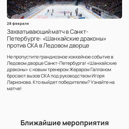
28 февраля
Захватывающий матч в Санкт-
Петербурге: «Шанхайские драконы»
против СКА в Ледовом дворце
Не пропустите грандиозное хоккейное событие в
Ледовом дворце Санкт-Петербурга! «Шанхайские
драконы» с новым тренером Жераром Галланом
бросают вызов СКА под руководством Игоря
Ларионова. Кто выйдет победителем? Узнайте на
матче!
Ближайшие мероприятия