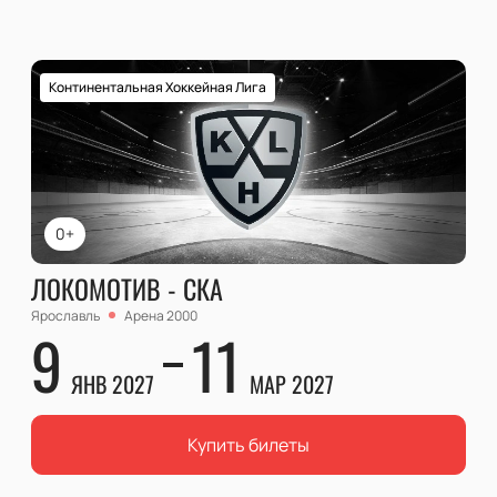
Континентальная Хоккейная Лига
0+
ЛОКОМОТИВ - СКА
Ярославль
Арена 2000
9
11
ЯНВ 2027
МАР 2027
Купить билеты