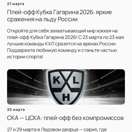
27 марта
Плей-офф Кубка Гагарина 2026: яркие
сражения на льду России
Откройте для себя захватывающий мир хоккея на
плей-офф Кубка Гагарина 2026! С 23 марта по 23 мая
лучшие команды КХЛ сразятся на аренах России.
Поддержите любимую команду и станьте частью
истории спорта!
20 марта
СКА — ЦСКА: плей-офф без компромиссов
27 и 29 марта в Ледовом дворце — серия, где