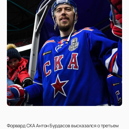
Форвард СКА Антон Бурдасов высказался о третьем