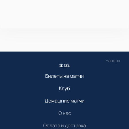
Наверх
ХК СКА
Билеты на матчи
Клуб
Домашние матчи
О нас
Оплата и доставка