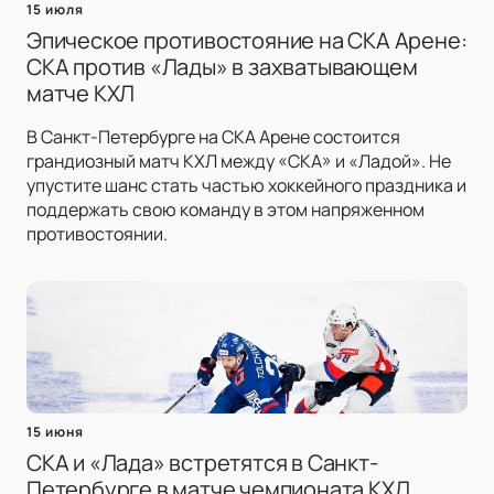
15 июля
Эпическое противостояние на СКА Арене:
СКА против «Лады» в захватывающем
матче КХЛ
В Санкт-Петербурге на СКА Арене состоится
грандиозный матч КХЛ между «СКА» и «Ладой». Не
упустите шанс стать частью хоккейного праздника и
поддержать свою команду в этом напряженном
противостоянии.
15 июня
СКА и «Лада» встретятся в Санкт-
Петербурге в матче чемпионата КХЛ