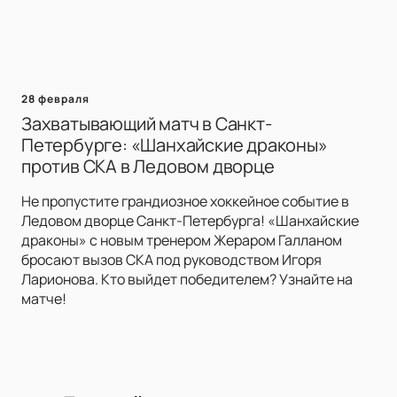
28 февраля
Захватывающий матч в Санкт-
Петербурге: «Шанхайские драконы»
против СКА в Ледовом дворце
Не пропустите грандиозное хоккейное событие в
Ледовом дворце Санкт-Петербурга! «Шанхайские
драконы» с новым тренером Жераром Галланом
бросают вызов СКА под руководством Игоря
Ларионова. Кто выйдет победителем? Узнайте на
матче!