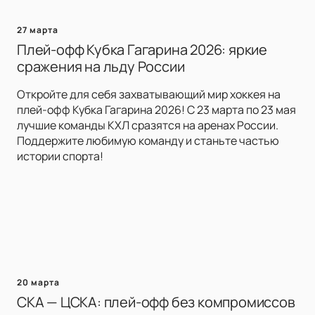
27 марта
Плей-офф Кубка Гагарина 2026: яркие
сражения на льду России
Откройте для себя захватывающий мир хоккея на
плей-офф Кубка Гагарина 2026! С 23 марта по 23 мая
лучшие команды КХЛ сразятся на аренах России.
Поддержите любимую команду и станьте частью
истории спорта!
20 марта
СКА — ЦСКА: плей-офф без компромиссов