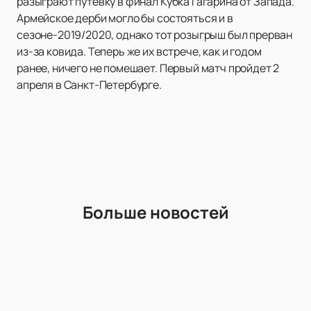
разыграют путёвку в финал Кубка Гагарина от Запада.
Армейское дерби могло бы состояться и в
сезоне-2019/2020, однако тот розыгрыш был прерван
из-за ковида. Теперь же их встрече, как и годом
ранее, ничего не помешает. Первый матч пройдет 2
апреля в Санкт-Петербурге.
Больше новостей