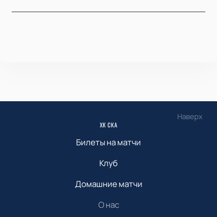
Наверх
ХК СКА
Билеты на матчи
Клуб
Домашние матчи
О нас