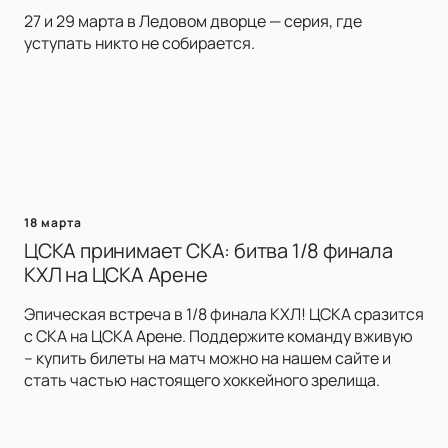
27 и 29 марта в Ледовом дворце — серия, где
уступать никто не собирается.
18 марта
ЦСКА принимает СКА: битва 1/8 финала
КХЛ на ЦСКА Арене
Эпическая встреча в 1/8 финала КХЛ! ЦСКА сразится
с СКА на ЦСКА Арене. Поддержите команду вживую
– купить билеты на матч можно на нашем сайте и
стать частью настоящего хоккейного зрелища.