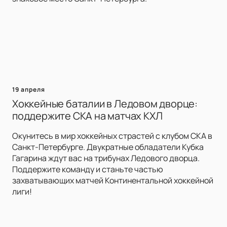
19 апреля
Хоккейные баталии в Ледовом дворце:
поддержите СКА на матчах КХЛ
Окунитесь в мир хоккейных страстей с клубом СКА в
Санкт-Петербурге. Двукратные обладатели Кубка
Гагарина ждут вас на трибунах Ледового дворца.
Поддержите команду и станьте частью
захватывающих матчей Континентальной хоккейной
лиги!