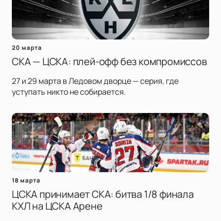
20 марта
СКА — ЦСКА: плей-офф без компромиссов
27 и 29 марта в Ледовом дворце — серия, где
уступать никто не собирается.
18 марта
ЦСКА принимает СКА: битва 1/8 финала
КХЛ на ЦСКА Арене