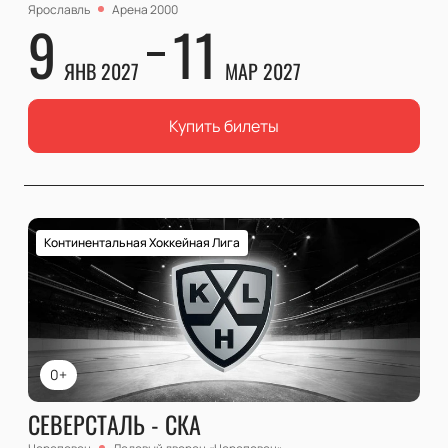
Ярославль
Арена 2000
9
11
ЯНВ 2027
МАР 2027
Купить билеты
Континентальная Хоккейная Лига
0+
СЕВЕРСТАЛЬ - СКА