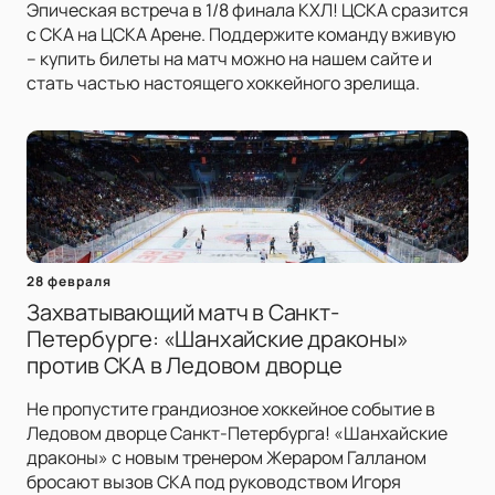
Эпическая встреча в 1/8 финала КХЛ! ЦСКА сразится
с СКА на ЦСКА Арене. Поддержите команду вживую
– купить билеты на матч можно на нашем сайте и
стать частью настоящего хоккейного зрелища.
28 февраля
Захватывающий матч в Санкт-
Петербурге: «Шанхайские драконы»
против СКА в Ледовом дворце
Не пропустите грандиозное хоккейное событие в
Ледовом дворце Санкт-Петербурга! «Шанхайские
драконы» с новым тренером Жераром Галланом
бросают вызов СКА под руководством Игоря