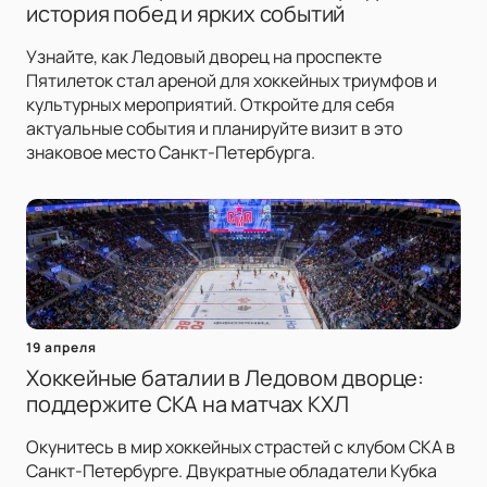
история побед и ярких событий
Узнайте, как Ледовый дворец на проспекте
Пятилеток стал ареной для хоккейных триумфов и
культурных мероприятий. Откройте для себя
актуальные события и планируйте визит в это
знаковое место Санкт-Петербурга.
19 апреля
Хоккейные баталии в Ледовом дворце:
поддержите СКА на матчах КХЛ
Окунитесь в мир хоккейных страстей с клубом СКА в
Санкт-Петербурге. Двукратные обладатели Кубка