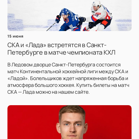
15 июня
СКА и «Лада» встретятся в Санкт-
Петербурге в матче чемпионата КХЛ
В Ледовом дворце Санкт-Петербурга состоится
матч Континентальной хоккейной лиги между СКА и
«Ладой». Болельщиков ждет напряженная борьба и
атмосфера большого хоккея. Купить билеты на матч
СКА — Лада можно на нашем сайте.