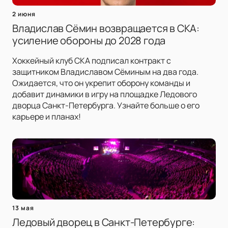
2 июня
Владислав Сёмин возвращается в СКА:
усиление обороны до 2028 года
Хоккейный клуб СКА подписал контракт с
защитником Владиславом Сёминым на два года.
Ожидается, что он укрепит оборону команды и
добавит динамики в игру на площадке Ледового
дворца Санкт-Петербурга. Узнайте больше о его
карьере и планах!
13 мая
Ледовый дворец в Санкт-Петербурге: