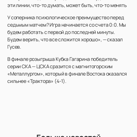
эти линии, что-то думать, может быть, что-то менять
У соперника психологическое преимущество перед
седьмым матчем? Игра начинается со счета 0:0. Мы
будем работать с первой до последней минуты.
Будем верить, что все сложится хорошо», — сказал
Гусев.
В финале розыгрыша Кубка Гагарина победитель
серии СКА — ЦСКА сразится с магнитогорским
«Металлургом», который в финале Востока оказался
сильнее «Трактора» (4-1).