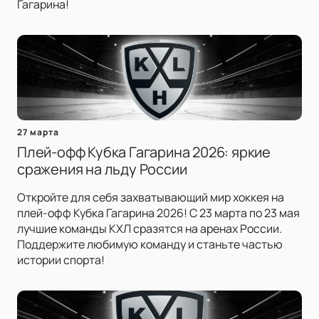
Гагарина!
27 марта
Плей-офф Кубка Гагарина 2026: яркие
сражения на льду России
Откройте для себя захватывающий мир хоккея на
плей-офф Кубка Гагарина 2026! С 23 марта по 23 мая
лучшие команды КХЛ сразятся на аренах России.
Поддержите любимую команду и станьте частью
истории спорта!