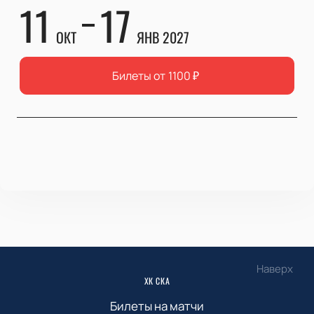
11
17
ОКТ
ЯНВ 2027
Билеты от
1100
₽
Наверх
ХК СКА
Билеты на матчи