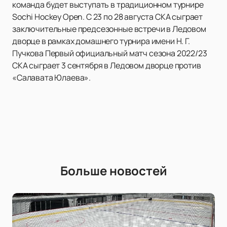
команда будет выступать в традиционном турнире
Sochi Hockey Open. С 23 по 28 августа СКА сыграет
заключительные предсезонные встречи в Ледовом
дворце в рамках домашнего турнира имени Н. Г.
Пучкова Первый официальный матч сезона 2022/23
СКА сыграет 3 сентября в Ледовом дворце против
«Салавата Юлаева».
Больше новостей