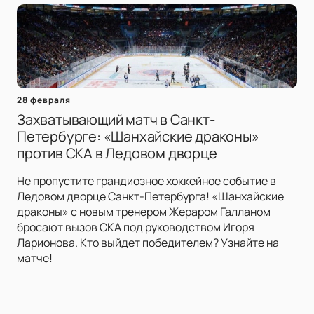
28 февраля
Захватывающий матч в Санкт-
Петербурге: «Шанхайские драконы»
против СКА в Ледовом дворце
Не пропустите грандиозное хоккейное событие в
Ледовом дворце Санкт-Петербурга! «Шанхайские
драконы» с новым тренером Жераром Галланом
бросают вызов СКА под руководством Игоря
Ларионова. Кто выйдет победителем? Узнайте на
матче!