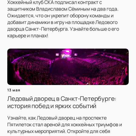
Хоккейный клуб СКА подписал контракт с
защитником Владиславом Сёминым на два года.
Ожидается, что он укрепит оборону команды и
добавит динамики в игру на площадке Ледового
дворца Санкт-Петербурга. Узнайте больше о его
карьере и планах!
13 мая
Ледовый дворец в Санкт-Петербурге:
история побед и ярких событий
Узнайте, как Ледовый дворец на проспекте
Пятилеток стал ареной для хоккейных триумфов и
культурных мероприятий. Откройте для себя