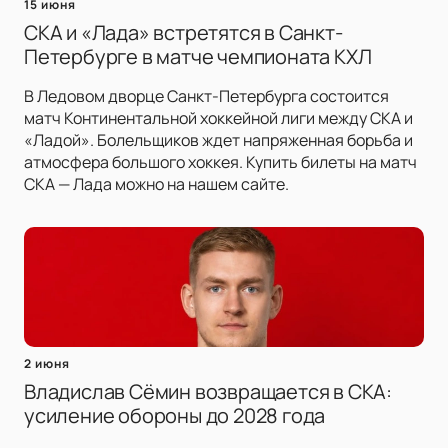
15 июня
СКА и «Лада» встретятся в Санкт-
Петербурге в матче чемпионата КХЛ
В Ледовом дворце Санкт-Петербурга состоится
матч Континентальной хоккейной лиги между СКА и
«Ладой». Болельщиков ждет напряженная борьба и
атмосфера большого хоккея. Купить билеты на матч
СКА — Лада можно на нашем сайте.
2 июня
Владислав Сёмин возвращается в СКА:
усиление обороны до 2028 года