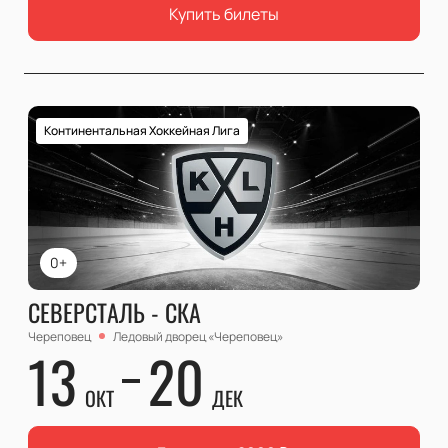
Купить билеты
Континентальная Хоккейная Лига
0+
СЕВЕРСТАЛЬ - СКА
Череповец
Ледовый дворец «Череповец»
13
20
ОКТ
ДЕК