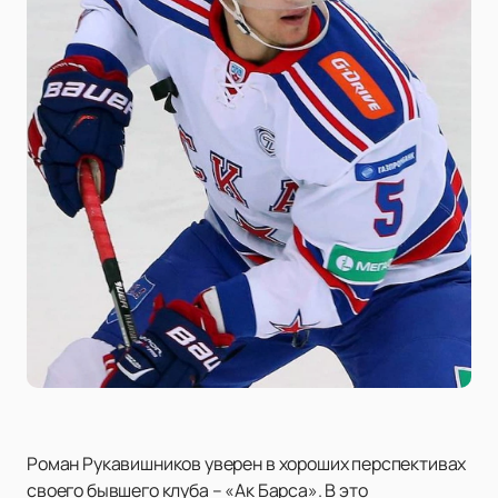
Роман Рукавишников уверен в хороших перспективах
своего бывшего клуба – «Ак Барса». В это