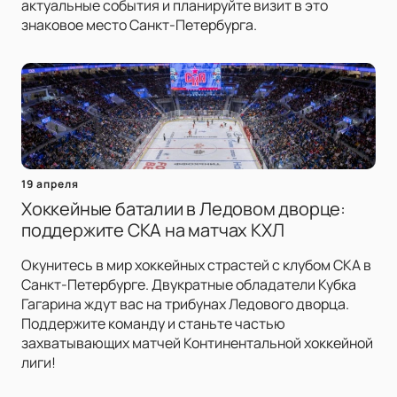
актуальные события и планируйте визит в это
знаковое место Санкт-Петербурга.
19 апреля
Хоккейные баталии в Ледовом дворце:
поддержите СКА на матчах КХЛ
Окунитесь в мир хоккейных страстей с клубом СКА в
Санкт-Петербурге. Двукратные обладатели Кубка
Гагарина ждут вас на трибунах Ледового дворца.
Поддержите команду и станьте частью
захватывающих матчей Континентальной хоккейной
лиги!