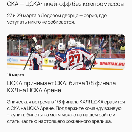
СКА — ЦСКА: плей-офф без компромиссов
27 и 29 марта в Ледовом дворце — серия, где
уступать никто не собирается.
18 марта
ЦСКА принимает СКА: битва 1/8 финала
КХЛ на ЦСКА Арене
Эпическая встреча в 1/8 финала КХЛ! ЦСКА сразится
с СКА на ЦСКА Арене. Поддержите команду вживую
– купить билеты на матч можно на нашем сайте и
стать частью настоящего хоккейного зрелища.