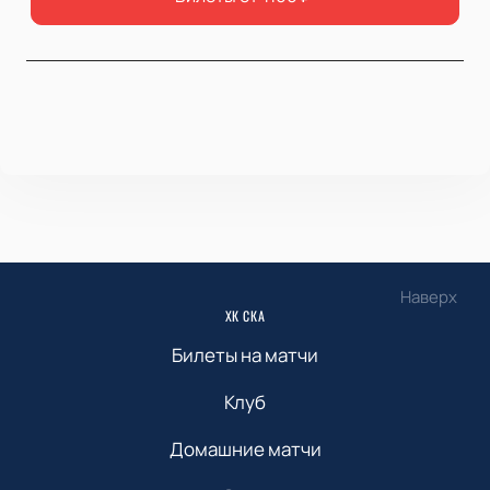
Наверх
ХК СКА
Билеты на матчи
Клуб
Домашние матчи