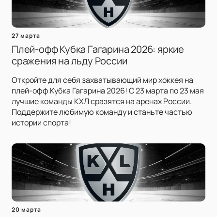
27 марта
Плей-офф Кубка Гагарина 2026: яркие
сражения на льду России
Откройте для себя захватывающий мир хоккея на
плей-офф Кубка Гагарина 2026! С 23 марта по 23 мая
лучшие команды КХЛ сразятся на аренах России.
Поддержите любимую команду и станьте частью
истории спорта!
20 марта