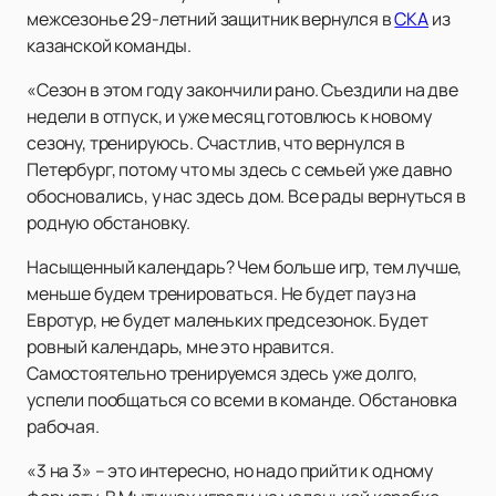
межсезонье 29-летний защитник вернулся в
СКА
из
казанской команды.
«Сезон в этом году закончили рано. Съездили на две
недели в отпуск, и уже месяц готовлюсь к новому
сезону, тренируюсь. Счастлив, что вернулся в
Петербург, потому что мы здесь с семьей уже давно
обосновались, у нас здесь дом. Все рады вернуться в
родную обстановку.
Насыщенный календарь? Чем больше игр, тем лучше,
меньше будем тренироваться. Не будет пауз на
Евротур, не будет маленьких предсезонок. Будет
ровный календарь, мне это нравится.
Самостоятельно тренируемся здесь уже долго,
успели пообщаться со всеми в команде. Обстановка
рабочая.
«3 на 3» – это интересно, но надо прийти к одному