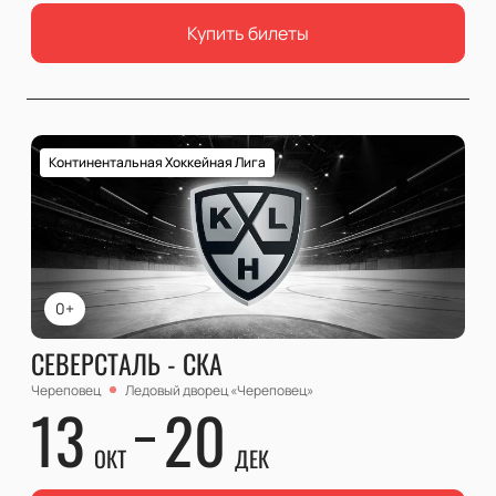
Купить билеты
Континентальная Хоккейная Лига
0+
СЕВЕРСТАЛЬ - СКА
Череповец
Ледовый дворец «Череповец»
13
20
ОКТ
ДЕК