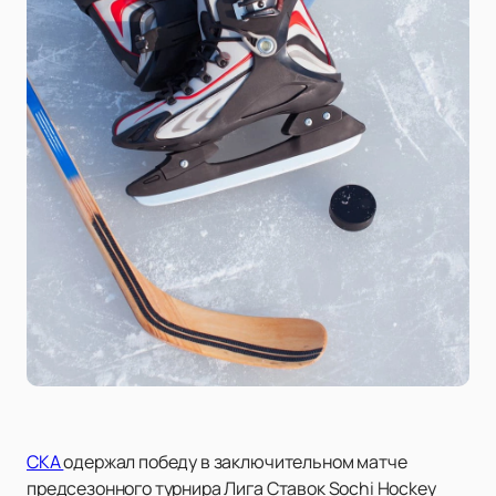
СКА
одержал победу в заключительном матче
предсезонного турнира Лига Ставок Sochi Hockey