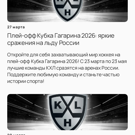
27 марта
Плей-офф Кубка Гагарина 2026: яркие
сражения на льду России
Откройте для себя захватывающий мир хоккея на
плей-офф Кубка Гагарина 2026! С 23 марта по 23 мая
лучшие команды КХЛ сразятся на аренах России.
Поддержите любимую команду и станьте частью
истории спорта!