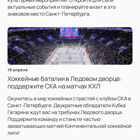
культурных мероприятий. Откройте для себя
актуальные события и планируйте визит в это
знаковое место Санкт-Петербурга.
19 апреля
Хоккейные баталии в Ледовом дворце:
поддержите СКА на матчах КХЛ
Окунитесь в мир хоккейных страстей с клубом СКА в
Санкт-Петербурге. Двукратные обладатели Кубка
Гагарина ждут вас на трибунах Ледового дворца.
Поддержите команду и станьте частью
захватывающих матчей Континентальной хоккейной
лиги!