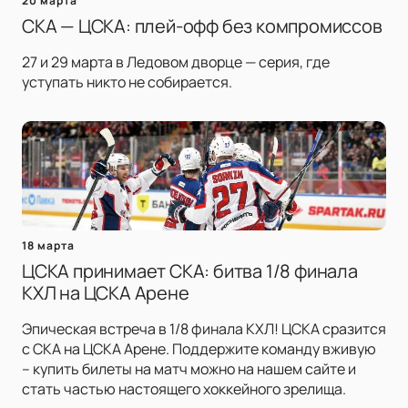
20 марта
СКА — ЦСКА: плей-офф без компромиссов
27 и 29 марта в Ледовом дворце — серия, где
уступать никто не собирается.
18 марта
ЦСКА принимает СКА: битва 1/8 финала
КХЛ на ЦСКА Арене
Эпическая встреча в 1/8 финала КХЛ! ЦСКА сразится
с СКА на ЦСКА Арене. Поддержите команду вживую
– купить билеты на матч можно на нашем сайте и
стать частью настоящего хоккейного зрелища.