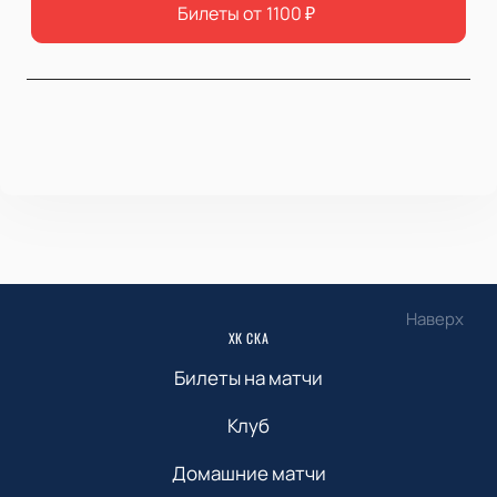
Билеты от
1100
₽
Наверх
ХК СКА
Билеты на матчи
Клуб
Домашние матчи