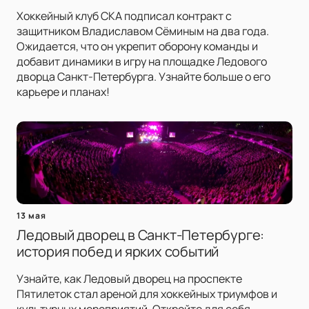
Хоккейный клуб СКА подписал контракт с
защитником Владиславом Сёминым на два года.
Ожидается, что он укрепит оборону команды и
добавит динамики в игру на площадке Ледового
дворца Санкт-Петербурга. Узнайте больше о его
карьере и планах!
13 мая
Ледовый дворец в Санкт-Петербурге:
история побед и ярких событий
Узнайте, как Ледовый дворец на проспекте
Пятилеток стал ареной для хоккейных триумфов и