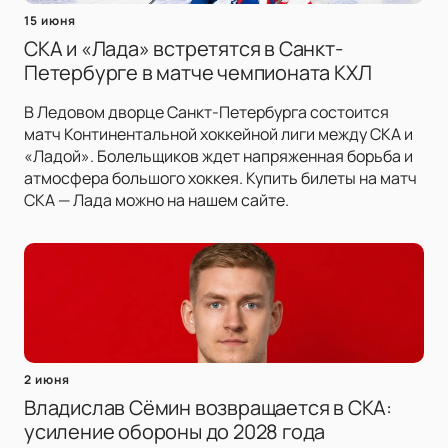
15 июня
СКА и «Лада» встретятся в Санкт-
Петербурге в матче чемпионата КХЛ
В Ледовом дворце Санкт-Петербурга состоится
матч Континентальной хоккейной лиги между СКА и
«Ладой». Болельщиков ждет напряженная борьба и
атмосфера большого хоккея. Купить билеты на матч
СКА — Лада можно на нашем сайте.
2 июня
Владислав Сёмин возвращается в СКА:
усиление обороны до 2028 года