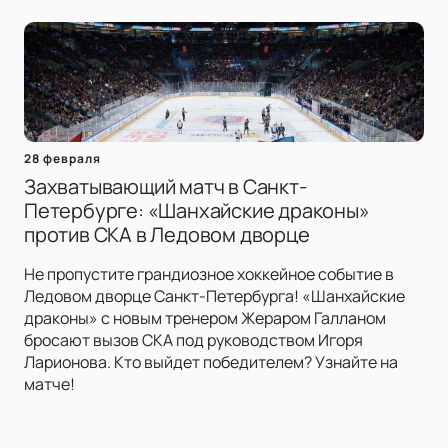
28 февраля
Захватывающий матч в Санкт-
Петербурге: «Шанхайские драконы»
против СКА в Ледовом дворце
Не пропустите грандиозное хоккейное событие в
Ледовом дворце Санкт-Петербурга! «Шанхайские
драконы» с новым тренером Жераром Галланом
бросают вызов СКА под руководством Игоря
Ларионова. Кто выйдет победителем? Узнайте на
матче!