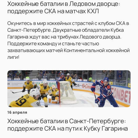
Хоккейные баталии в Ледовом дворце:
поддержите СКА на матчах КХЛ
Окунитесь в мир хоккейных страстей с клубом СКА в
Санкт-Петербурге. Двукратные обладатели Кубка
Гагарина ждут вас на трибунах Ледового дворца.
Поддержите команду и станьте частью
захватывающих матчей Континентальной хоккейной
лиги!
16 апреля
Хоккейные баталии в Санкт-Петербурге:
поддержите СКА на пути к Кубку Гагарина