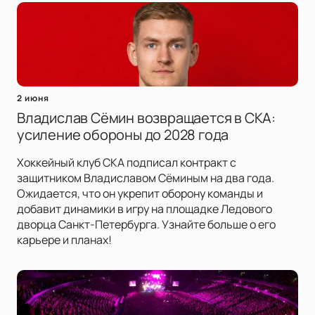
2 июня
Владислав Сёмин возвращается в СКА:
усиление обороны до 2028 года
Хоккейный клуб СКА подписал контракт с
защитником Владиславом Сёминым на два года.
Ожидается, что он укрепит оборону команды и
добавит динамики в игру на площадке Ледового
дворца Санкт-Петербурга. Узнайте больше о его
карьере и планах!