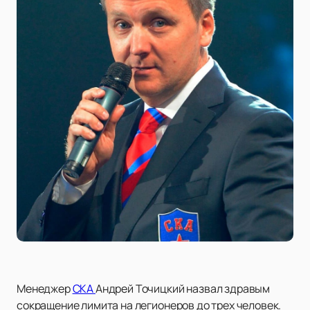
Менеджер
СКА
Андрей Точицкий назвал здравым
сокращение лимита на легионеров до трех человек.