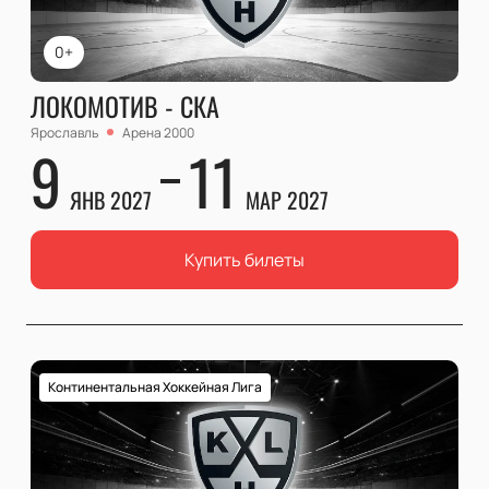
0+
ЛОКОМОТИВ - СКА
Ярославль
Арена 2000
9
11
ЯНВ 2027
МАР 2027
Купить билеты
Континентальная Хоккейная Лига