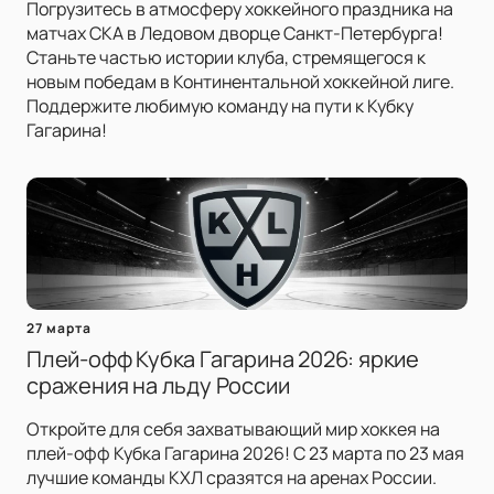
Погрузитесь в атмосферу хоккейного праздника на
матчах СКА в Ледовом дворце Санкт-Петербурга!
Станьте частью истории клуба, стремящегося к
новым победам в Континентальной хоккейной лиге.
Поддержите любимую команду на пути к Кубку
Гагарина!
27 марта
Плей-офф Кубка Гагарина 2026: яркие
сражения на льду России
Откройте для себя захватывающий мир хоккея на
плей-офф Кубка Гагарина 2026! С 23 марта по 23 мая
лучшие команды КХЛ сразятся на аренах России.