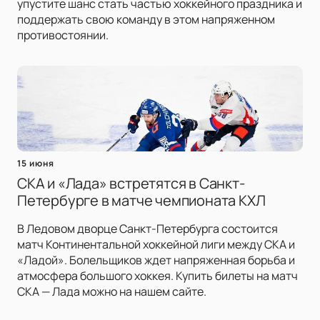
упустите шанс стать частью хоккейного праздника и
поддержать свою команду в этом напряженном
противостоянии.
15 июня
СКА и «Лада» встретятся в Санкт-
Петербурге в матче чемпионата КХЛ
В Ледовом дворце Санкт-Петербурга состоится
матч Континентальной хоккейной лиги между СКА и
«Ладой». Болельщиков ждет напряженная борьба и
атмосфера большого хоккея. Купить билеты на матч
СКА — Лада можно на нашем сайте.