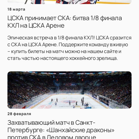
18 марта
ЦСКА принимает СКА: битва 1/8 финала
КХЛ на ЦСКА Арене
Эпическая встреча в 1/8 финала КХЛ! ЦСКА сразится
с СКА на ЦСКА Арене. Поддержите команду вживую
– купить билеты на матч можно на нашем сайте и
стать частью настоящего хоккейного зрелища.
28 февраля
Захватывающий матч в Санкт-
Петербурге: «Шанхайские драконы»
против СКА в Ледовом дворце