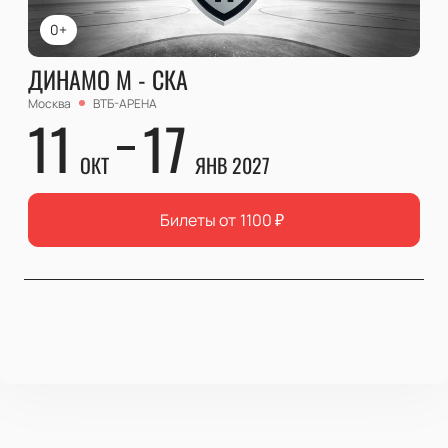
0+
ДИНАМО М - СКА
Москва
ВТБ-АРЕНА
11
17
ОКТ
ЯНВ 2027
Билеты от
1100
₽