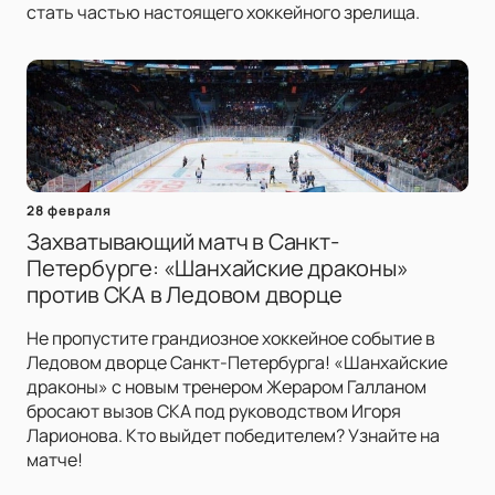
стать частью настоящего хоккейного зрелища.
28 февраля
Захватывающий матч в Санкт-
Петербурге: «Шанхайские драконы»
против СКА в Ледовом дворце
Не пропустите грандиозное хоккейное событие в
Ледовом дворце Санкт-Петербурга! «Шанхайские
драконы» с новым тренером Жераром Галланом
бросают вызов СКА под руководством Игоря
Ларионова. Кто выйдет победителем? Узнайте на
матче!