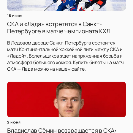
15 июня
СКА и «Лада» встретятся в Санкт-
Петербурге в матче чемпионата КХЛ
В Ледовом дворце Санкт-Петербурга состоится
матч Континентальной хоккейной лиги между СКА и
«Ладой». Болельщиков ждет напряженная борьба и
атмосфера большого хоккея. Купить билеты на матч
СКА — Лада можно на нашем сайте.
2 июня
Владислав Сёмин возвращается в СКА: