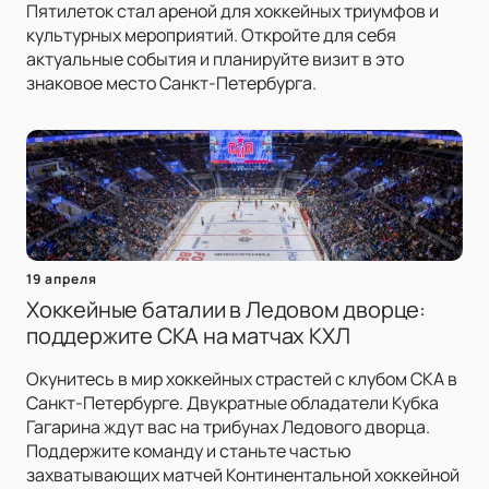
Пятилеток стал ареной для хоккейных триумфов и
культурных мероприятий. Откройте для себя
актуальные события и планируйте визит в это
знаковое место Санкт-Петербурга.
19 апреля
Хоккейные баталии в Ледовом дворце:
поддержите СКА на матчах КХЛ
Окунитесь в мир хоккейных страстей с клубом СКА в
Санкт-Петербурге. Двукратные обладатели Кубка
Гагарина ждут вас на трибунах Ледового дворца.
Поддержите команду и станьте частью
захватывающих матчей Континентальной хоккейной