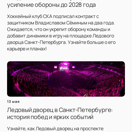
усиление обороны до 2028 года
Хоккейный клуб СКА подписал контракт с
защитником Владиславом Сёминым на два года.
Ожидается, что он укрепит оборону команды и
добавит динамики в игру на площадке Ледового
дворца Санкт-Петербурга. Узнайте больше о его
карьере и планах!
13 мая
Ледовый дворец в Санкт-Петербурге:
история побед и ярких событий
Узнайте, как Ледовый дворец на проспекте