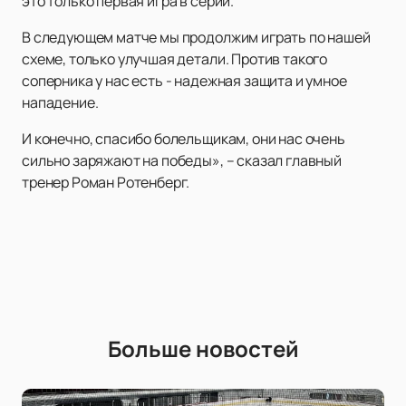
это только первая игра в серии.
В следующем матче мы продолжим играть по нашей
схеме, только улучшая детали. Против такого
соперника у нас есть - надежная защита и умное
нападение.
И конечно, спасибо болельщикам, они нас очень
сильно заряжают на победы», – сказал главный
тренер Роман Ротенберг.
Больше новостей