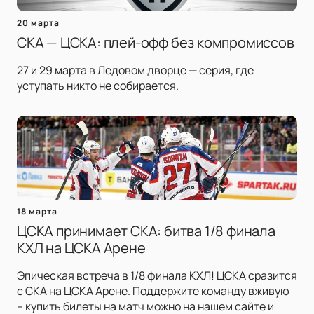
20 марта
СКА — ЦСКА: плей-офф без компромиссов
27 и 29 марта в Ледовом дворце — серия, где
уступать никто не собирается.
18 марта
ЦСКА принимает СКА: битва 1/8 финала
КХЛ на ЦСКА Арене
Эпическая встреча в 1/8 финала КХЛ! ЦСКА сразится
с СКА на ЦСКА Арене. Поддержите команду вживую
– купить билеты на матч можно на нашем сайте и