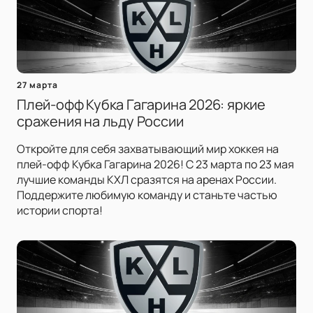
27 марта
Плей-офф Кубка Гагарина 2026: яркие
сражения на льду России
Откройте для себя захватывающий мир хоккея на
плей-офф Кубка Гагарина 2026! С 23 марта по 23 мая
лучшие команды КХЛ сразятся на аренах России.
Поддержите любимую команду и станьте частью
истории спорта!